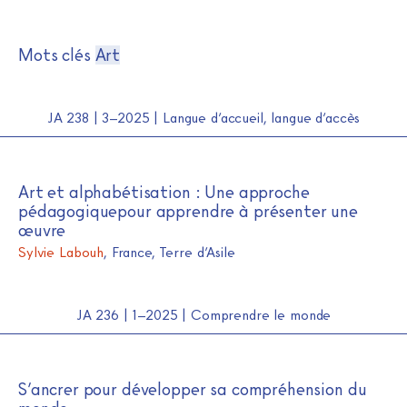
Journal de l'alpha
Skip
Mots clés
Art
to
content
JA 238 | 3–2025 | Langue d’accueil, langue d’accès
Art et alphabétisation : Une approche
pédagogiquepour apprendre à présenter une
œuvre
Sylvie Labouh
, France, Terre d’Asile
JA 236 | 1–2025 | Comprendre le monde
S’ancrer pour développer sa compréhension du