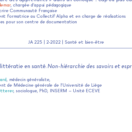
demar
,
chargée d’appui pédagogique
Écrire Communauté française
nt formatrice au Collectif Alpha et en charge de réalisations
es pour son centre de documentation
JA 225 | 2-2022 | Santé et bien-être
 littératie en santé.
Non-hiérarchie des savoirs et espr
rard
, médecin généraliste,
t de Médecine générale de l’Université de Liège
etterer
, sociologue, PhD, INSERM – Unité ECEVE