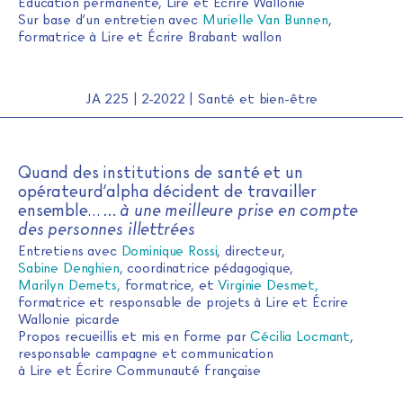
Éducation permanente, Lire et Écrire Wallonie
Sur base d’un entretien avec
Murielle Van Bunnen
,
formatrice à Lire et Écrire Brabant wallon
JA 225 | 2-2022 | Santé et bien-être
Quand des institutions de santé et un
opérateurd’alpha décident de travailler
ensemble…
… à une meilleure prise en compte
des personnes illettrées
Entretiens avec
Dominique Rossi
, directeur,
Sabine Denghien
, coordinatrice pédagogique,
Marilyn Demets
,
formatrice, et
Virginie Desmet
,
formatrice et responsable de projets à Lire et Écrire
Wallonie picarde
Propos recueillis et mis en forme par
Cécilia Locmant
,
responsable campagne et communication
à Lire et Écrire Communauté française