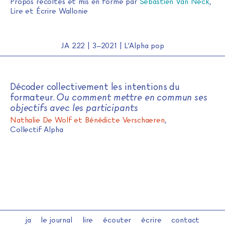
Propos récoltés et mis en forme par
Sébastien Van Neck
,
Lire et Écrire Wallonie
JA 222 | 3–2021 | L’Alpha pop
Décoder collectivement les intentions du
formateur.
Ou comment mettre en commun ses
objectifs avec les participants
Nathalie De Wolf et Bénédicte Verschaeren
,
Collectif Alpha
ja
le journal
lire
écouter
écrire
contact