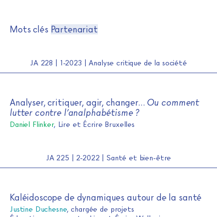
Journal de l'alpha
Skip
Mots clés
Partenariat
to
content
JA 228 | 1-2023 | Analyse critique de la société
Analyser, critiquer, agir, changer…
Ou comment
lutter contre l’analphabétisme ?
Daniel Flinker
,
Lire et Écrire Bruxelles
JA 225 | 2-2022 | Santé et bien-être
Kaléidoscope de dynamiques autour de la santé
Justine Duchesne
, chargée de projets