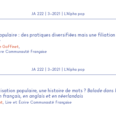
JA 222 | 3–2021 | L’Alpha pop
opulaire : des pratiques diversifiées mais une filiation
e
e Goffinet
,
rire Communauté française
JA 222 | 3–2021 | L’Alpha pop
sation populaire, une histoire de mots ?
Balade dans 
 français, en anglais et en néerlandais
ot
, Lire et Écrire Communauté française