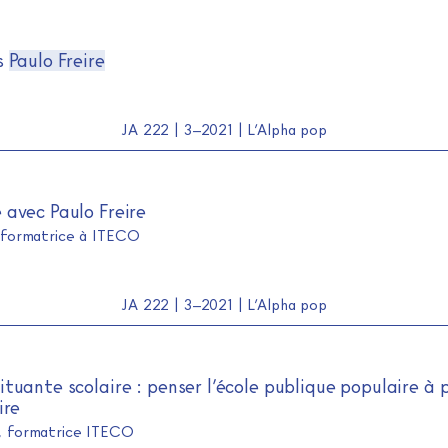
s
Paulo Freire
JA 222 | 3–2021 | L’Alpha pop
 avec Paulo Freire
 formatrice à ITECO
JA 222 | 3–2021 | L’Alpha pop
tuante scolaire : penser l’école publique populaire à 
ire
, formatrice ITECO