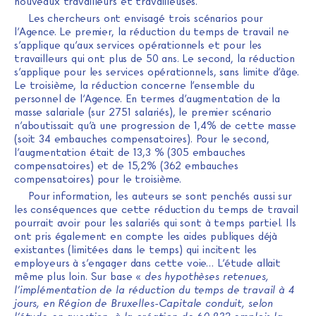
nouveaux travailleurs et travailleuses.
Les chercheurs ont envisagé trois scénarios pour
l’Agence. Le premier, la réduction du temps de travail ne
s’applique qu’aux services opérationnels et pour les
travailleurs qui ont plus de 50 ans. Le second, la réduction
s’applique pour les services opérationnels, sans limite d’âge.
Le troisième, la réduction concerne l’ensemble du
personnel de l’Agence. En termes d’augmentation de la
masse salariale (sur 2751 salariés), le premier scénario
n’aboutissait qu’à une progression de 1,4% de cette masse
(soit 34 embauches compensatoires). Pour le second,
l’augmentation était de 13,3 % (305 embauches
compensatoires) et de 15,2% (362 embauches
compensatoires) pour le troisième.
Pour information, les auteurs se sont penchés aussi sur
les conséquences que cette réduction du temps de travail
pourrait avoir pour les salariés qui sont à temps partiel. Ils
ont pris également en compte les aides publiques déjà
existantes (limitées dans le temps) qui incitent les
employeurs à s’engager dans cette voie… L’étude allait
même plus loin. Sur base «
des hypothèses retenues,
l’implémentation de la réduction du temps de travail à 4
jours, en Région de Bruxelles-Capitale conduit, selon