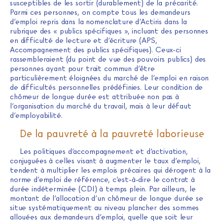
susceptibles de les sortir (durablement) de la précarité.
Parmi ces personnes, on compte tous les demandeurs
d’emploi repris dans la nomenclature d’Actiris dans la
rubrique des « publics spécifiques », incluant des personnes
en difficulté de lecture et d’écriture (APS,
Accompagnement des publics spécifiques). Ceux-ci
rassembleraient (du point de vue des pouvoirs publics) des
personnes ayant pour trait commun d’être
particulièrement éloignées du marché de l’emploi en raison
de difficultés personnelles prédéfinies. Leur condition de
chômeur de longue durée est attribuée non pas à
l’organisation du marché du travail, mais à leur défaut
d’employabilité.
De la pauvreté à la pauvreté laborieuse
Les politiques d’accompagnement et d’activation,
conjuguées à celles visant à augmenter le taux d’emploi,
tendent à multiplier les emplois précaires qui dérogent à la
norme d’emploi de référence, c’est-à-dire le contrat à
durée indéterminée (CDI) à temps plein. Par ailleurs, le
montant de l’allocation d’un chômeur de longue durée se
situe systématiquement au niveau plancher des sommes
allouées aux demandeurs d’emploi, quelle que soit leur