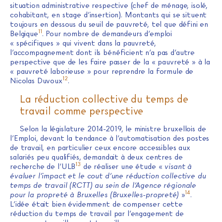
situation administrative respective (chef de ménage, isolé,
cohabitant, en stage d’insertion). Montants qui se situent
toujours en dessous du seuil de pauvreté, tel que défini en
11
Belgique
. Pour nombre de demandeurs d’emploi
« spécifiques » qui vivent dans la pauvreté,
l’accompagnement dont ils bénéficient n’a pas d’autre
perspective que de les faire passer de la « pauvreté » à la
« pauvreté laborieuse » pour reprendre la formule de
12
Nicolas Duvoux
.
La réduction collective du temps de
travail comme perspective
Selon la législature 2014-2019, le ministre bruxellois de
l’Emploi, devant la tendance à l’automatisation des postes
de travail, en particulier ceux encore accessibles aux
salariés peu qualifiés, demandait à deux centres de
13
recherche de l’ULB
de réaliser une étude «
visant à
évaluer l’impact et le cout d’une réduction collective du
temps de travail (RCTT) au sein de l’Agence régionale
14
pour la propreté à Bruxelles (Bruxelles-propreté)
»
.
L’idée était bien évidemment de compenser cette
réduction du temps de travail par l’engagement de