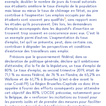
exemple, doubler le nombre de jours du travail autorisés
aux étudiants améliore le taux d’emploi de la population
mais laisse au mieux le taux de chômage en l’état, au pire
contribue à l’augmenter. Les emplois occupés par des
2
étudiants sont souvent peu qualifiés
, sans rapport avec
les études qu’ils poursuivent. Dès lors, les demandeurs
d’emploi accompagnés dans les dispositifs d’insertion se
trouvent trop souvent en concurrence avec eux. C’est là
un exemple parmi d’autres. L’augmentation du taux
d’emploi, tel qu’il se présente, peut, dans certains cas,
contribuer à dégrader les perspectives et conditions
d’existence des travailleurs sans emploi.
Précisons que le gouvernement fédéral, dans sa
déclaration de politique générale, déclare qu’il ambitionne
d’atteindre, d’ici la fin de la législature, un taux d’emploi de
80%. Le taux d’emploi, au second trimestre 2019, était de
71,1 % au niveau fédéral, de 76 % en Flandre, de 65,2% en
Wallonie et de 61,7% à Bruxelles (c’est-à-dire avant la
crise Covid-19). La Région Bruxelles-Capitale va donc être
appelée à fournir des efforts conséquents pour atteindre
cet objectif des 80%. L’OCDE préconise, notamment pour
la Belgique, de «
renforcer les incitations au travail pour
les parents isolés et de prendre des mesures pour faciliter