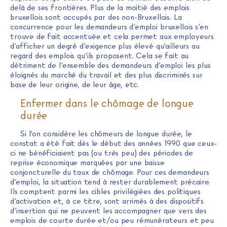
delà de ses frontières. Plus de la moitié des emplois
bruxellois sont occupés par des non-Bruxellois. La
concurrence pour les demandeurs d’emploi bruxellois s’en
trouve de fait accentuée et cela permet aux employeurs
d’afficher un degré d’exigence plus élevé qu’ailleurs au
regard des emplois qu’ils proposent. Cela se fait au
détriment de l’ensemble des demandeurs d’emploi les plus
éloignés du marché du travail et des plus discriminés sur
base de leur origine, de leur âge, etc.
Enfermer dans le chômage de longue
durée
Si l’on considère les chômeurs de longue durée, le
constat a été fait dès le début des années 1990 que ceux-
ci ne bénéficiaient pas (ou très peu) des périodes de
reprise économique marquées par une baisse
conjoncturelle du taux de chômage. Pour ces demandeurs
d’emploi, la situation tend à rester durablement précaire.
Ils comptent parmi les cibles privilégiées des politiques
d’activation et, à ce titre, sont arrimés à des dispositifs
d’insertion qui ne peuvent les accompagner que vers des
emplois de courte durée et/ou peu rémunérateurs et peu