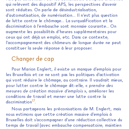
qui relèvent des dispositif APS, les perspectives d’avenir
sont réduites. On parle de désindustrialisation,
d’automatisation, de numérisation… Il n’est plus question
de lutte contre le chômage… La surqualification et la
discrimination à l’embauche sont monnaie courante… On
augmente les possibilités d’heures supplémentaires pour
ceux qui ont déjà un emploi, etc. Dans ce contexte,
l’accompagnement des chômeurs de longue durée ne peut
constituer la seule réponse à leur proposer.
Changer de cap
Pour Marion Englert, il existe un manque d’emplois pour
les Bruxellois et ce ne sont pas les politiques d’activation
qui vont réduire le chômage, au contraire. Il vaudrait mieux,
pour lutter contre le chômage dit-elle, «
prendre des
mesures de création massive d’emplois
», améliorer les
conditions de travail et mener une lutte contre la
17
discrimination
.
Nous partageons les préconisations de M. Englert, mais
nous estimons que cette création massive d’emplois à
Bruxelles doit s’accompagner d’une réduction collective du
temps de travail (avec embauche compensatoire, maintien