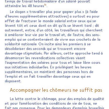
temps de travail hebdomadaire d’un salarié pouvait
16
atteindre les 48 heures
.
Le slogan « travailler plus pour gagner plus » (à l’aide
d’heures supplémentaires attractives) a surtout eu pour
effet de fracturer le monde salarial entre ceux qui se
lèvent tôt et ceux dont on dit qu’ils se lèvent tard ; dit
autrement, entre, d’un côté, les travailleurs qui cherchent
à améliorer leur vie par le travail et, de l’autre, des sans-
emploi qui se contenteraient de vivre aux crochets de la
solidarité nationale. On incite ainsi les premiers à se
désolidariser des seconds qui se trouvent encore
davantage stigmatisés. Par ailleurs, cette approche tend à
désamorcer les revendications collectives visant
l’augmentation des salaires pour tous et laisse libre cours
aux initiatives individuelles. En privilégiant les heures
supplémentaires, on maintient des personnes hors de
l’emploi et on fait travailler davantage ceux qui en
disposent.
Accompagner les chômeurs ne suffit pas
La lutte contre le chômage, pour des emplois de qualité
et pour l’amélioration des conditions de vie de tous, ne
fait pas consensus. Pour les demandeurs d’emplois bruxellois