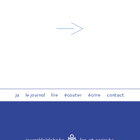
ja
le journal
lire
écouter
écrire
contact