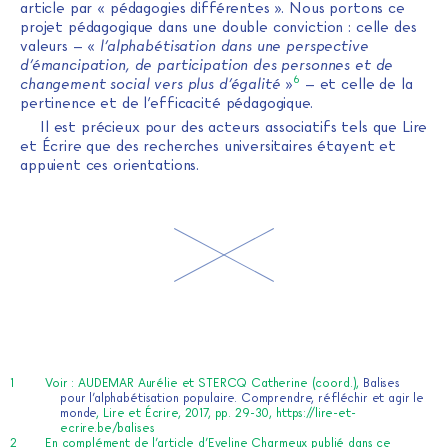
article par « pédagogies différentes ». Nous portons ce
projet pédagogique dans une double conviction : celle des
valeurs – «
l’alphabétisation dans une perspective
d’émancipation, de participation des personnes et de
6
changement social vers plus d’égalité
»
– et celle de la
pertinence et de l’efficacité pédagogique.
Il est précieux pour des acteurs associatifs tels que Lire
et Écrire que des recherches universitaires étayent et
appuient ces orientations.
Voir : AUDEMAR Aurélie et STERCQ Catherine (coord.),
Balises
pour l’alphabétisation populaire. Comprendre, réfléchir et agir le
monde
, Lire et Écrire, 2017, pp. 29-30,
https://lire-et-
ecrire.be/balises
En complément de l’article d’Eveline Charmeux publié dans ce