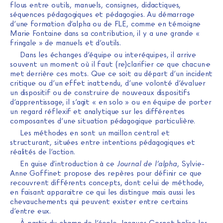
flous entre outils, manuels, consignes, didactiques,
séquences pédagogiques et pédagogies. Au démarrage
d’une formation d’alpha ou de FLE, comme en témoigne
Marie Fontaine dans sa contribution, il y a une grande «
fringale » de manuels et d’outils.
Dans les échanges d’équipe ou interéquipes, il arrive
souvent un moment où il faut (re)clarifier ce que chacun·e
met derrière ces mots. Que ce soit au départ d’un incident
critique ou d’un effet inattendu, d’une volonté d’évaluer
un dispositif ou de construire de nouveaux dispositifs
d’apprentissage, il s’agit « en solo » ou en équipe de porter
un regard réflexif et analytique sur les différentes
composantes d’une situation pédagogique particulière.
Les méthodes en sont un maillon central et
structurant, situées entre intentions pédagogiques et
réalités de l’action.
En guise d’introduction à ce
Journal de l’alpha
, Sylvie-
Anne Goffinet propose des repères pour définir ce que
recouvrent différents concepts, dont celui de méthode,
en faisant apparaitre ce qui les distingue mais aussi les
chevauchements qui peuvent exister entre certains
d’entre eux.