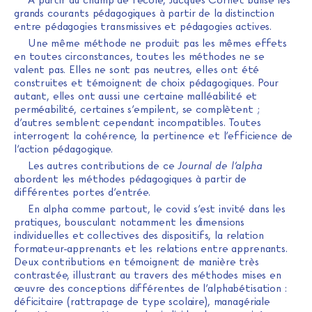
À partir du champ de l’école, Jacques Cornet balise les
grands courants pédagogiques à partir de la distinction
entre pédagogies transmissives et pédagogies actives.
Une même méthode ne produit pas les mêmes effets
en toutes circonstances, toutes les méthodes ne se
valent pas. Elles ne sont pas neutres, elles ont été
construites et témoignent de choix pédagogiques. Pour
autant, elles ont aussi une certaine malléabilité et
perméabilité, certaines s’empilent, se complètent ;
d’autres semblent cependant incompatibles. Toutes
interrogent la cohérence, la pertinence et l’efficience de
l’action pédagogique.
Les autres contributions de ce
Journal de l’alpha
abordent les méthodes pédagogiques à partir de
différentes portes d’entrée.
En alpha comme partout, le covid s’est invité dans les
pratiques, bousculant notamment les dimensions
individuelles et collectives des dispositifs, la relation
formateur-apprenants et les relations entre apprenants.
Deux contributions en témoignent de manière très
contrastée, illustrant au travers des méthodes mises en
œuvre des conceptions différentes de l’alphabétisation :
déficitaire (rattrapage de type scolaire), managériale