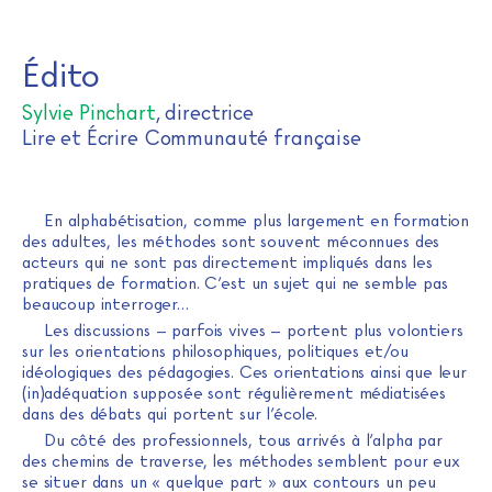
Journal de l'alpha
Skip
Édito
to
content
Sylvie Pinchart
, directrice
Lire et Écrire Communauté française
En alphabétisation, comme plus largement en formation
des adultes, les méthodes sont souvent méconnues des
acteurs qui ne sont pas directement impliqués dans les
pratiques de formation. C’est un sujet qui ne semble pas
beaucoup interroger…
Les discussions – parfois vives – portent plus volontiers
sur les orientations philosophiques, politiques et/ou
idéologiques des pédagogies. Ces orientations ainsi que leur
(in)adéquation supposée sont régulièrement médiatisées
dans des débats qui portent sur l’école.
Du côté des professionnels, tous arrivés à l’alpha par
des chemins de traverse, les méthodes semblent pour eux
se situer dans un « quelque part » aux contours un peu