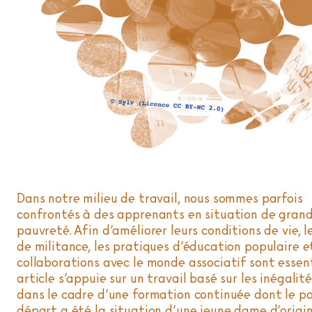
Dans notre milieu de travail, nous sommes parfois
confrontés à des apprenants en situation de gran
pauvreté. Afin d’améliorer leurs conditions de vie, l
de militance, les pratiques d’éducation populaire et
collaborations avec le monde associatif sont essent
article s’appuie sur un travail basé sur les inégalité
dans le cadre d’une formation continuée dont le po
départ a été la situation d’une jeune dame d’origi