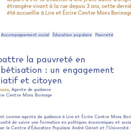
étrangère vivant à la rue depuis 3 ans, cette derni
été accueillie à Lire et Écrire Centre Mons Borinage
Accompagnement social
Éducation populaire
Pauvreté
attre la pauvreté en
bétisation : un engagement
iatif et citoyen
ozza
,
Agente de guidance
rire Centre Mons Borinage
lant comme agente de guidance à Lire et Écrire Centre Mons Borin
tunité de suivre une formation en politiques économiques et socia
par le Centre d’Éducation Populaire André Génot et l’Université 