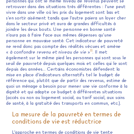
personnes qui ont le même niveau de revenus peuvent se
retrouver dans des situations très différentes : l’une peut
vivre dans une ville où les prix du logement sont bas et
s’en sortir aisément tandis que l’autre paiera un loyer cher
dans le secteur privé et aura de grandes difficultés à
joindre les deux bouts. Une personne en bonne santé
n’aura pas à faire face aux mêmes dépenses qu’une
personne en mauvaise santé. Cet indicateur de pauvreté
ne rend donc pas compte des réalités vécues et amène
11
«
à confondre revenu et niveau de vie
»
. Il met
également sur le même pied les personnes qui sont sous le
seuil de pauvreté depuis quelques mois et celles qui le sont
depuis des années… Certains économistes défendent la
mise en place d’indicateurs alternatifs tel le budget de
référence qui, plutôt que de partir des revenus, estime de
quoi un ménage a besoin pour mener une vie conforme à la
dignité et qui adapte ce budget à différentes situations
(accès ou non au logement social, au tarif social, aux soins
de santé, à la gratuité des transports en commun, etc.).
La mesure de la pauvreté en termes de
conditions de vie est réductrice
L’approche en termes de conditions de vie tente