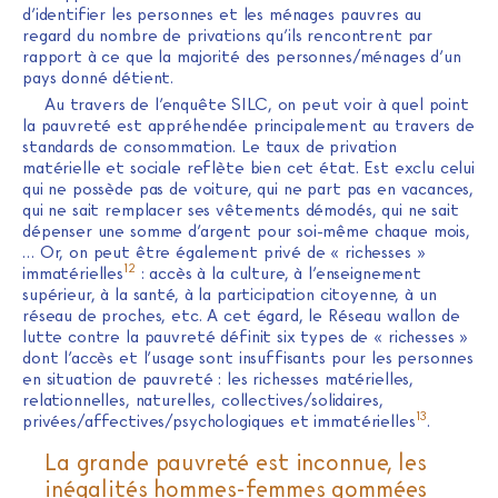
d’identifier les personnes et les ménages pauvres au
regard du nombre de privations qu’ils rencontrent par
rapport à ce que la majorité des personnes/ménages d’un
pays donné détient.
Au travers de l’enquête SILC, on peut voir à quel point
la pauvreté est appréhendée principalement au travers de
standards de consommation. Le taux de privation
matérielle et sociale reflète bien cet état. Est exclu celui
qui ne possède pas de voiture, qui ne part pas en vacances,
qui ne sait remplacer ses vêtements démodés, qui ne sait
dépenser une somme d’argent pour soi-même chaque mois,
… Or, on peut être également privé de « richesses »
12
immatérielles
: accès à la culture, à l’enseignement
supérieur, à la santé, à la participation citoyenne, à un
réseau de proches, etc. A cet égard, le Réseau wallon de
lutte contre la pauvreté définit six types de « richesses »
dont l’accès et l’usage sont insuffisants pour les personnes
en situation de pauvreté : les richesses matérielles,
relationnelles, naturelles, collectives/solidaires,
13
privées/affectives/psychologiques et immatérielles
.
La grande pauvreté est inconnue, les
inégalités hommes-femmes gommées