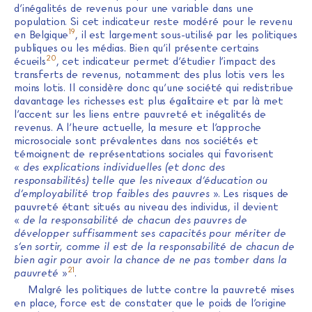
d’inégalités de revenus pour une variable dans une
population. Si cet indicateur reste modéré pour le revenu
19
en Belgique
, il est largement sous-utilisé par les politiques
publiques ou les médias. Bien qu’il présente certains
20
écueils
, cet indicateur permet d’étudier l’impact des
transferts de revenus, notamment des plus lotis vers les
moins lotis. Il considère donc qu’une société qui redistribue
davantage les richesses est plus égalitaire et par là met
l’accent sur les liens entre pauvreté et inégalités de
revenus. A l’heure actuelle, la mesure et l’approche
microsociale sont prévalentes dans nos sociétés et
témoignent de représentations sociales qui favorisent
«
des explications individuelles (et donc des
responsabilités) telle que les niveaux d’éducation ou
d’employabilité trop faibles des pauvres
». Les risques de
pauvreté étant situés au niveau des individus, il devient
«
de la responsabilité de chacun des pauvres de
développer suffisamment ses capacités pour mériter de
s’en sortir, comme il est de la responsabilité de chacun de
bien agir pour avoir la chance de ne pas tomber dans la
21
pauvreté
»
.
Malgré les politiques de lutte contre la pauvreté mises
en place, force est de constater que le poids de l’origine