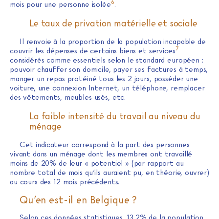
6
mois pour une personne isolée
.
Le taux de privation matérielle et sociale
Il renvoie à la proportion de la population incapable de
7
couvrir les dépenses de certains biens et services
considérés comme essentiels selon le standard européen :
pouvoir chauffer son domicile, payer ses factures à temps,
manger un repas protéiné tous les 2 jours, posséder une
voiture, une connexion Internet, un téléphone, remplacer
des vêtements, meubles usés, etc.
La faible intensité du travail au niveau du
ménage
Cet indicateur correspond à la part des personnes
vivant dans un ménage dont les membres ont travaillé
moins de 20% de leur « potentiel » (par rapport au
nombre total de mois qu’ils auraient pu, en théorie, ouvrer)
au cours des 12 mois précédents.
Qu’en est-il en Belgique ?
Selon ces données statistiques, 13,2% de la population