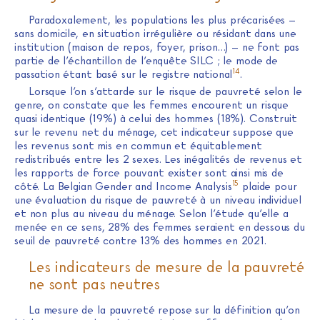
Paradoxalement, les populations les plus précarisées –
sans domicile, en situation irrégulière ou résidant dans une
institution (maison de repos, foyer, prison…) – ne font pas
partie de l’échantillon de l’enquête SILC ; le mode de
14
passation étant basé sur le registre national
.
Lorsque l’on s’attarde sur le risque de pauvreté selon le
genre, on constate que les femmes encourent un risque
quasi identique (19%) à celui des hommes (18%). Construit
sur le revenu net du ménage, cet indicateur suppose que
les revenus sont mis en commun et équitablement
redistribués entre les 2 sexes. Les inégalités de revenus et
les rapports de force pouvant exister sont ainsi mis de
15
côté. La Belgian Gender and Income Analysis
plaide pour
une évaluation du risque de pauvreté à un niveau individuel
et non plus au niveau du ménage. Selon l’étude qu’elle a
menée en ce sens, 28% des femmes seraient en dessous du
seuil de pauvreté contre 13% des hommes en 2021.
Les indicateurs de mesure de la pauvreté
ne sont pas neutres
La mesure de la pauvreté repose sur la définition qu’on