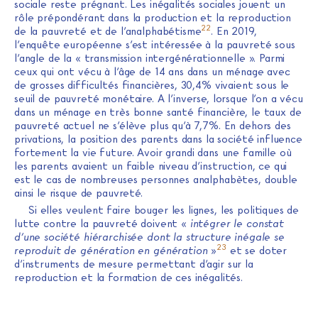
sociale reste prégnant. Les inégalités sociales jouent un
rôle prépondérant dans la production et la reproduction
22
de la pauvreté et de l’analphabétisme
. En 2019,
l’enquête européenne s’est intéressée à la pauvreté sous
l’angle de la « transmission intergénérationnelle ». Parmi
ceux qui ont vécu à l’âge de 14 ans dans un ménage avec
de grosses difficultés financières, 30,4% vivaient sous le
seuil de pauvreté monétaire. A l’inverse, lorsque l’on a vécu
dans un ménage en très bonne santé financière, le taux de
pauvreté actuel ne s’élève plus qu’à 7,7%. En dehors des
privations, la position des parents dans la société influence
fortement la vie future. Avoir grandi dans une famille où
les parents avaient un faible niveau d’instruction, ce qui
est le cas de nombreuses personnes analphabètes, double
ainsi le risque de pauvreté.
Si elles veulent faire bouger les lignes, les politiques de
lutte contre la pauvreté doivent «
intégrer le constat
d’une société hiérarchisée dont la structure inégale se
23
reproduit de génération en génération
»
et se doter
d’instruments de mesure permettant d’agir sur la
reproduction et la formation de ces inégalités.