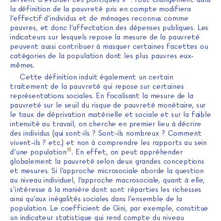
la définition de la pauvreté pris en compte modifiera
l’effectif d’individus et de ménages reconnus comme
pauvres, et donc l’affectation des dépenses publiques. Les
indicateurs sur lesquels repose la mesure de la pauvreté
peuvent aussi contribuer à masquer certaines facettes ou
catégories de la population dont les plus pauvres eux-
mêmes.
Cette définition induit également un certain
traitement de la pauvreté qui repose sur certaines
représentations sociales. En focalisant la mesure de la
pauvreté sur le seuil du risque de pauvreté monétaire, sur
le taux de déprivation matérielle et sociale et sur la faible
intensité au travail, on cherche en premier lieu à décrire
des individus (qui sont-ils ? Sont-ils nombreux ? Comment
vivent-ils ? etc.) et non à comprendre les rapports au sein
18
d’une population
. En effet, on peut appréhender
globalement la pauvreté selon deux grandes conceptions
et mesures. Si l’approche microsociale aborde la question
au niveau individuel, l’approche macrosociale, quant à elle,
s’intéresse à la manière dont sont réparties les richesses
ainsi qu’aux inégalités sociales dans l’ensemble de la
population. Le coefficient de Gini, par exemple, constitue
un indicateur statistique qui rend compte du niveau