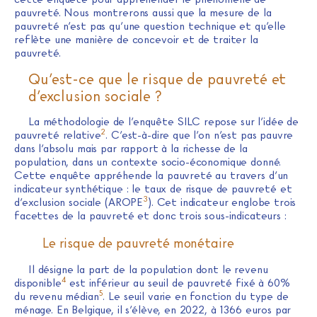
pauvreté. Nous montrerons aussi que la mesure de la
pauvreté n’est pas qu’une question technique et qu’elle
reflète une manière de concevoir et de traiter la
pauvreté.
Qu’est-ce que le risque de pauvreté et
d’exclusion sociale ?
La méthodologie de l’enquête SILC repose sur l’idée de
2
pauvreté relative
. C’est-à-dire que l’on n’est pas pauvre
dans l’absolu mais par rapport à la richesse de la
population, dans un contexte socio-économique donné.
Cette enquête appréhende la pauvreté au travers d’un
indicateur synthétique : le taux de risque de pauvreté et
3
d’exclusion sociale (AROPE
). Cet indicateur englobe trois
facettes de la pauvreté et donc trois sous-indicateurs :
Le risque de pauvreté monétaire
Il désigne la part de la population dont le revenu
4
disponible
est inférieur au seuil de pauvreté fixé à 60%
5
du revenu médian
. Le seuil varie en fonction du type de
ménage. En Belgique, il s’élève, en 2022, à 1366 euros par