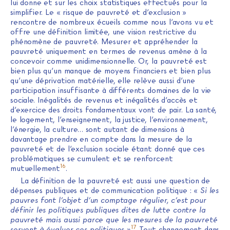
lui donne et sur les choix statistiques effectués pour la
simplifier. Le « risque de pauvreté et d’exclusion »
rencontre de nombreux écueils comme nous l’avons vu et
offre une définition limitée, une vision restrictive du
phénomène de pauvreté. Mesurer et appréhender la
pauvreté uniquement en termes de revenus amène à la
concevoir comme unidimensionnelle. Or, la pauvreté est
bien plus qu’un manque de moyens financiers et bien plus
qu’une déprivation matérielle, elle relève aussi d’une
participation insuffisante à différents domaines de la vie
sociale. Inégalités de revenus et inégalités d’accès et
d’exercice des droits fondamentaux vont de pair. La santé,
le logement, l’enseignement, la justice, l’environnement,
l’énergie, la culture… sont autant de dimensions à
davantage prendre en compte dans la mesure de la
pauvreté et de l’exclusion sociale étant donné que ces
problématiques se cumulent et se renforcent
16
mutuellement
.
La définition de la pauvreté est aussi une question de
dépenses publiques et de communication politique : «
Si les
pauvres font l’objet d’un comptage régulier, c’est pour
définir les politiques publiques dites de lutte contre la
pauvreté mais aussi parce que les mesures de la pauvreté
17
servent à évaluer ces politiques
»
. Tout changement dans