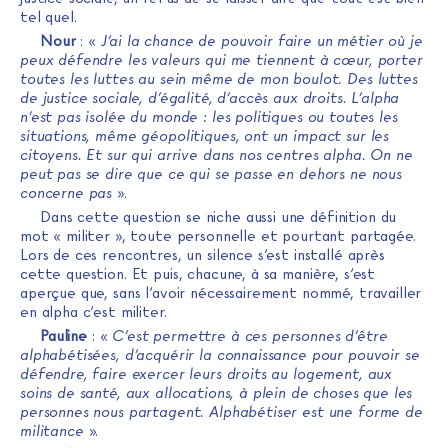
tel quel.
Nour
: «
J’ai la chance de pouvoir faire un métier où je
peux défendre les valeurs qui me tiennent à cœur, porter
toutes les luttes au sein même de mon boulot. Des luttes
de justice sociale, d’égalité, d’accès aux droits. L’alpha
n’est pas isolée du monde : les politiques ou toutes les
situations, même géopolitiques, ont un impact sur les
citoyens. Et sur qui arrive dans nos centres alpha. On ne
peut pas se dire que ce qui se passe en dehors ne nous
concerne pas
».
Dans cette question se niche aussi une définition du
mot « militer », toute personnelle et pourtant partagée.
Lors de ces rencontres, un silence s’est installé après
cette question. Et puis, chacune, à sa manière, s’est
aperçue que, sans l’avoir nécessairement nommé, travailler
en alpha c’est militer.
Pauline
: «
C’est permettre à ces personnes d’être
alphabétisées, d’acquérir la connaissance pour pouvoir se
défendre, faire exercer leurs droits au logement, aux
soins de santé, aux allocations, à plein de choses que les
personnes nous partagent. Alphabétiser est une forme de
militance
».