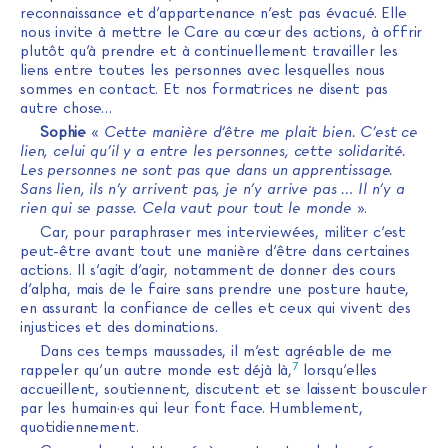
reconnaissance et d’appartenance n’est pas évacué. Elle
nous invite à mettre le Care au cœur des actions, à offrir
plutôt qu’à prendre et à continuellement travailler les
liens entre toutes les personnes avec lesquelles nous
sommes en contact. Et nos formatrices ne disent pas
autre chose…
Sophie
«
Cette manière d’être me plait bien. C’est ce
lien, celui qu’il y a entre les personnes, cette solidarité.
Les personnes ne sont pas que dans un apprentissage.
Sans lien, ils n’y arrivent pas, je n’y arrive pas … Il n’y a
rien qui se passe. Cela vaut pour tout le monde
».
Car, pour paraphraser mes interviewées, militer c’est
peut-être avant tout une manière d’être dans certaines
actions. Il s’agit d’agir, notamment de donner des cours
d’alpha, mais de le faire sans prendre une posture haute,
en assurant la confiance de celles et ceux qui vivent des
injustices et des dominations.
Dans ces temps maussades, il m’est agréable de me
7
rappeler qu’un autre monde est déjà là,
lorsqu’elles
accueillent, soutiennent, discutent et se laissent bousculer
par les humain·es qui leur font face. Humblement,
quotidiennement.