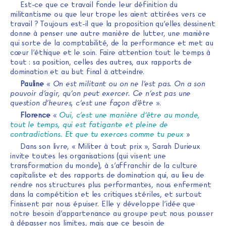
Est-ce que ce travail fonde leur définition du
militantisme ou que leur trope les aient attirées vers ce
travail ? Toujours est-il que la proposition qu’elles dessinent
donne à penser une autre manière de lutter, une manière
qui sorte de la comptabilité, de la performance et met au
cœur l’éthique et le soin. Faire attention tout le temps à
tout : sa position, celles des autres, aux rapports de
domination et au but final à atteindre.
Pauline
«
On est militant ou on ne l’est pas. On a son
pouvoir d’agir, qu’on peut exercer. Ce n’est pas une
question d’heures, c’est une façon d’être
».
Florence
«
Oui, c’est une manière d’être au monde,
tout le temps, qui est fatigante et pleine de
contradictions. Et que tu exerces comme tu peux
»
Dans son livre, « Militer à tout prix », Sarah Durieux
invite toutes les organisations (qui visent une
transformation du monde), à s’affranchir de la culture
capitaliste et des rapports de domination qui, au lieu de
rendre nos structures plus performantes, nous enferment
dans la compétition et les critiques stériles, et surtout
finissent par nous épuiser. Elle y développe l’idée que
notre besoin d’appartenance au groupe peut nous pousser
à dépasser nos limites, mais que ce besoin de