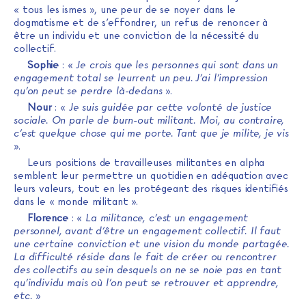
« tous les ismes », une peur de se noyer dans le
dogmatisme et de s’effondrer, un refus de renoncer à
être un individu et une conviction de la nécessité du
collectif.
Sophie
: «
Je crois que les personnes qui sont dans un
engagement total se leurrent un peu. J’ai l’impression
qu’on peut se perdre là-dedans
».
Nour
: «
Je suis guidée par cette volonté de justice
sociale. On parle de burn-out militant. Moi, au contraire,
c’est quelque chose qui me porte. Tant que je milite, je vis
».
Leurs positions de travailleuses militantes en alpha
semblent leur permettre un quotidien en adéquation avec
leurs valeurs, tout en les protégeant des risques identifiés
dans le « monde militant ».
Florence
: «
La militance, c’est un engagement
personnel, avant d’être un engagement collectif. Il faut
une certaine conviction et une vision du monde partagée.
La difficulté réside dans le fait de créer ou rencontrer
des collectifs au sein desquels on ne se noie pas en tant
qu’individu mais où l’on peut se retrouver et apprendre,
etc.
»