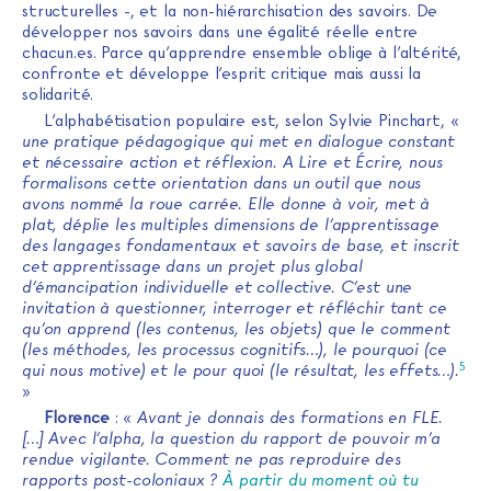
structurelles -, et la non-hiérarchisation des savoirs. De
développer nos savoirs dans une égalité réelle entre
chacun.es. Parce qu’apprendre ensemble oblige à l’altérité,
confronte et développe l’esprit critique mais aussi la
solidarité.
L’alphabétisation populaire est, selon Sylvie Pinchart, «
une pratique pédagogique qui met en dialogue constant
et nécessaire action et réflexion. A Lire et Écrire, nous
formalisons cette orientation dans un outil que nous
avons nommé la roue carrée. Elle donne à voir, met à
plat, déplie les multiples dimensions de l’apprentissage
des langages fondamentaux et savoirs de base, et inscrit
cet apprentissage dans un projet plus global
d’émancipation individuelle et collective. C’est une
invitation à questionner, interroger et réfléchir tant ce
qu’on apprend (les contenus, les objets) que le comment
(les méthodes, les processus cognitifs…), le pourquoi (ce
5
qui nous motive) et le pour quoi (le résultat, les effets…).
»
Florence
: «
Avant je donnais des formations en FLE.
[…] Avec l’alpha, la question du rapport de pouvoir m’a
rendue vigilante. Comment ne pas reproduire des
rapports post-coloniaux ?
À partir du moment où tu