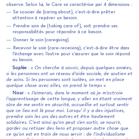
observe. Selon lui, le Care se caractérise par 4 dimensions :
Se soucier de (caring about), c’est-à-dire prêter
attention à repérer un besoin.
Prendre soin de (taking care of), soit prendre ses
responsabilités pour répondre à ce besoin.
Donner le soin (caregiving).
Recevoir le soin (care-receiving), c’est-à-dire être dans
l’échange avec l’autre pour s’assurer que le soin répond
au besoin.
Sophie
: «
On cherche à savoir, depuis quelques années,
si les personnes ont un réseau d’aide sociale, de soutien et
de soins. Si les personnes sont isolées, on met en place
quelque chose avec elles, on prend le temps
».
Nour
: «
J’aimerais, dans le moment où je m’octroie
l’apprentissage de cette langue, y aller en étant vraiment
sûre de me sentir en sécurité, accueillie et surtout sentir
que ce lieu est là pour moi. Lorsqu’ il y a des injustices,
prendre soin les uns des autres et être hautement
solidaires. C’est ainsi qu’on peut s’en sortir, se nourrir,
garder ou retisser des liens et proposer autre chose que
ce qu’on est en train de nous servir : de l’individualisme