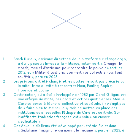
Sarah Durieux, ancienne directrice de la plateforme « change.org »,
a écrit plusieurs livres sur la militance, notamment «
Changer le
monde, manuel d’activisme pour reprendre le pouvoir
» sorti en
2012, et «
Militer à tout prix, comment nos collectifs nous font
souffrir
», paru en 2025.
Les prénoms ont été changé, et les postes ne sont pas précisés par
la suite. Je vous invite à rencontrer Nour, Pauline, Sophie,
Florence et Louise.
Cette notion, qui a été développée en 1982 par Carol Gilligan, est
une éthique de l’acte
, des choix et actions quotidiennes. Mais le
Care se pense à l’échelle collective et sociétale, il ne s’agit pas
de « faire bien tout.e seul.e », mais de mettre en place des
institutions dans lesquelles l’éthique du Care est centrale. Son
insuffisante traduction française est « soin » ou encore
« sollicitude ».
Cet écueil a d’ailleurs été développé par Jérémie Piolat dans
«
Sudalisme, l’imaginaire qui nourrit le racisme
», paru en 2023, à