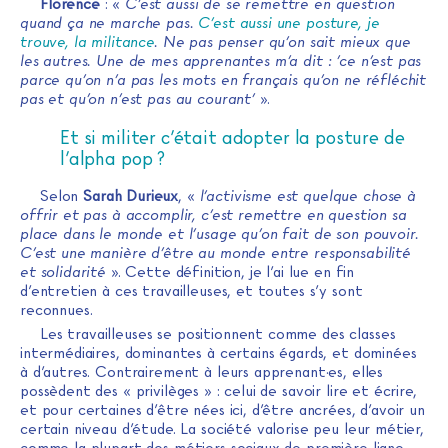
Florence
: «
C’est aussi de se remettre en question
quand ça ne marche pas.
C’est aussi une posture, je
trouve, la militance
. Ne pas penser qu’on sait mieux que
les autres. Une de mes apprenantes m’a dit : ’ce n’est pas
parce qu’on n’a pas les mots en français qu’on ne réfléchit
pas et qu’on n’est pas au courant’
».
Et si militer c’était adopter la posture de
l’alpha pop ?
Selon
Sarah Durieux
, «
l’activisme est quelque chose à
offrir et pas à accomplir, c’est remettre en question sa
place dans le monde et l’usage qu’on fait de son pouvoir.
C’est une manière d’être au monde entre responsabilité
et solidarité
». Cette définition, je l’ai lue en fin
d’entretien à ces travailleuses, et toutes s’y sont
reconnues.
Les travailleuses se positionnent comme des classes
intermédiaires, dominantes à certains égards, et dominées
à d’autres. Contrairement à leurs apprenant·es, elles
possèdent des « privilèges » : celui de savoir lire et écrire,
et pour certaines d’être nées ici, d’être ancrées, d’avoir un
certain niveau d’étude. La société valorise peu leur métier,