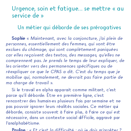
Urgence, soin et fatigue… se mettre « au
service de »
Un métier qui déborde de ses prérogatives
Sophie
«
Maintenant, avec la conjoncture, j’ai plein de
personnes, essentiellement des femmes, qui vont être
exclues du chômage, qui sont complètement paniquées
car elles reçoivent des textos, des messages, qu’elles ne
comprennent pas. Je prends le temps de leur expliquer, de
les orienter vers des permanences spécifiques ou de
réexpliquer ce que le CPAS a dit. C’est du temps que je
mobilise qui, normalement, ne devrait pas faire partie de
ma charge de travail
».
Si le travail en alpha apparait comme militant, c’est
parce qu’il déborde. Être en première ligne, c’est
rencontrer des humain·es plusieurs fois par semaine et ne
pas pouvoir ignorer leurs réalités sociales. Ce métier qui
déborde, consiste souvent à faire plus, à faire
ce qui est
nécessaire
, dans un contexte social difficile, aggravé par
l’analphabétisme.
Pauline
: «
Et c’est la difficulté : où je dois m’arrêter ?