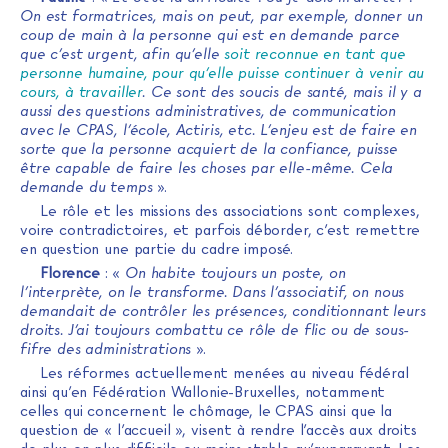
On est formatrices, mais on peut, par exemple, donner un
coup de main à la personne qui est en demande parce
que c’est urgent, afin qu’elle
soit reconnue en tant que
personne humaine, pour qu’elle puisse continuer à venir au
cours, à travailler
. Ce sont des soucis de santé, mais il y a
aussi des questions administratives, de communication
avec le CPAS, l’école, Actiris, etc. L’enjeu est de faire en
sorte que la personne acquiert de la confiance, puisse
être capable de faire les choses par elle-même. Cela
demande du temps
».
Le rôle et les missions des associations sont complexes,
voire contradictoires, et parfois déborder, c’est remettre
en question une partie du cadre imposé.
Florence
: «
On habite toujours un poste, on
l’interprète, on le transforme. Dans l’associatif, on nous
demandait de contrôler les présences, conditionnant leurs
droits. J’ai toujours combattu ce rôle de flic ou de sous-
fifre des administrations
».
Les réformes actuellement menées au niveau fédéral
ainsi qu’en Fédération Wallonie-Bruxelles, notamment
celles qui concernent le chômage, le CPAS ainsi que la
question de « l’accueil », visent à rendre l’accès aux droits