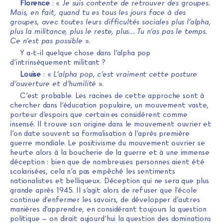
Florence
: «
Je suis contente de retrouver des groupes.
Mais, en fait, quand tu es tous les jours face à des
groupes, avec toutes leurs difficultés sociales plus l’alpha,
plus la militance, plus le reste, plus… Tu n’as pas le temps.
Ce n’est pas possible
».
Y a-t-il quelque chose dans l’alpha pop
d’intrinsèquement militant ?
Louise
: «
L’alpha pop, c’est vraiment cette posture
d’ouverture et d’humilité
».
C’est probable. Les racines de cette approche sont à
chercher dans l’éducation populaire, un mouvement vaste,
porteur d’espoirs que certain·es considèrent comme
insensé. Il trouve son origine dans le mouvement ouvrier et
l’on date souvent sa formalisation à l’après première
guerre mondiale. Le positivisme du mouvement ouvrier se
heurte alors à la boucherie de la guerre et à une immense
déception : bien que de nombreuses personnes aient été
scolarisées, cela n’a pas empêché les sentiments
nationalistes et belliqueux. Déception qui ne sera que plus
grande après 1945. Il s’agit alors de refuser que l’école
continue d’enfermer les savoirs, de développer d’autres
manières d’apprendre, en considérant toujours la question
politique – on dirait aujourd’hui la question des dominations