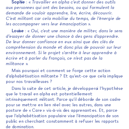
Sophie
: «
Travailler en alpha c’est donner des outils
aux personnes qui ont des besoins, ou qui formulent la
demande de vouloir apprendre, lire, écrire, découvrir.
C’est militant car cela mobilise du temps, de l’énergie de
les accompagner vers leur émancipation
».
Louise
: «
Oui, c’est une manière de militer, dans le sens
d’essayer de donner une chance à des gens d’apprendre.
De leur donner confiance en eux ainsi que des clés de
compréhension du monde et donc plus de pouvoir sur leur
environnement. Si le projet s’arrête à leur apprendre à
écrire et à parler du français, ce n’est pas de la
militance
».
Mais pourquoi et comment se forge cette action
d’alphabétisation militante ? Et qu’est-ce que cela implique
pour nos travailleuses ?
Dans la suite de cet article, je développerai l’hypothèse
que le travail en alpha est potentiellement
intrinsèquement militant. Parce qu’il déborde de son cadre
pour se mettre en lien réel avec les autres, dans une
posture de « Care » vis-à-vis des apprenant·es. Et, parce
que l’alphabétisation populaire vise l’émancipation de son
public en cherchant constamment à refuser les rapports
de domination.