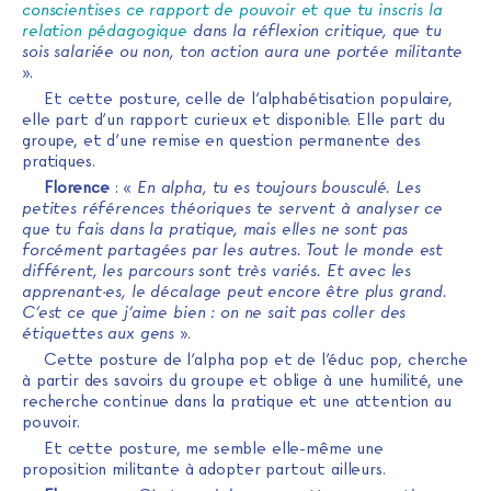
conscientises ce rapport de pouvoir et que tu inscris la
relation pédagogique
dans la réflexion critique, que tu
sois salariée ou non, ton action aura une portée militante
».
Et cette posture, celle de l’alphabétisation populaire,
elle part d’un rapport curieux et disponible. Elle part du
groupe, et d’une remise en question permanente des
pratiques.
Florence
: «
En alpha, tu es toujours bousculé. Les
petites références théoriques te servent à analyser ce
que tu fais dans la pratique, mais elles ne sont pas
forcément partagées par les autres. Tout le monde est
différent, les parcours sont très variés. Et avec les
apprenant·es, le décalage peut encore être plus grand.
C’est ce que j’aime bien : on ne sait pas coller des
étiquettes aux gens
».
Cette posture de l’alpha pop et de l’éduc pop, cherche
à partir des savoirs du groupe et oblige à une humilité, une
recherche continue dans la pratique et une attention au
pouvoir.
Et cette posture, me semble elle-même une
proposition militante à adopter partout ailleurs.