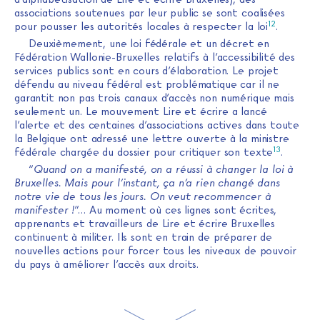
associations soutenues par leur public se sont coalisées
12
pour pousser les autorités locales à respecter la loi
.
Deuxièmement, une loi fédérale et un décret en
Fédération Wallonie-Bruxelles relatifs à l’accessibilité des
services publics sont en cours d’élaboration. Le projet
défendu au niveau fédéral est problématique car il ne
garantit non pas trois canaux d’accès non numérique mais
seulement un. Le mouvement Lire et écrire a lancé
l’alerte et des centaines d’associations actives dans toute
la Belgique ont adressé une lettre ouverte à la ministre
13
fédérale chargée du dossier pour critiquer son texte
.
“
Quand on a manifesté, on a réussi à changer la loi à
Bruxelles. Mais pour l’instant, ça n’a rien changé dans
notre vie de tous les jours. On veut recommencer à
manifester !
”… Au moment où ces lignes sont écrites,
apprenants et travailleurs de Lire et écrire Bruxelles
continuent à militer. Ils sont en train de préparer de
nouvelles actions pour forcer tous les niveaux de pouvoir
du pays à améliorer l’accès aux droits.