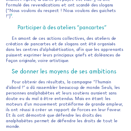
formulé des revendications et ont scandé des slogans
(“Nous voulons du respect ! Nous voulons des guichets
9
!”)
.
Participer à des ateliers “pancartes”
En amont de ces actions collectives, des ateliers de
création de pancartes et de slogans ont été organisés
dans les centres d’alphabétisation, afin que les apprenants
puissent exprimer leurs principaux griefs et doléances de
façon originale, voire artistique.
Se donner les moyens de ses ambitions
Pour obtenir des résultats, la campagne “l’humain
d’abord !” a dû rassembler beaucoup de monde. Seuls, les
personnes analphabètes et leurs soutiens auraient sans
doute eu du mal à être entendus. Mais en étant les
moteurs d’un mouvement protéiforme de grande ampleur,
ils ont réussi à créer un rapport de forces en leur faveur.
Et ils ont démontré que défendre les droits des
analphabètes permet de défendre les droits de tout le
monde.