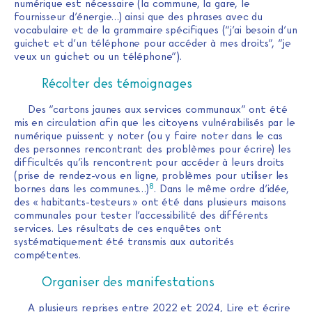
numérique est nécessaire (la commune, la gare, le
fournisseur d’énergie…) ainsi que des phrases avec du
vocabulaire et de la grammaire spécifiques (“j’ai besoin d’un
guichet et d’un téléphone pour accéder à mes droits”, “je
veux un guichet ou un téléphone”).
Récolter des témoignages
Des “cartons jaunes aux services communaux” ont été
mis en circulation afin que les citoyens vulnérabilisés par le
numérique puissent y noter (ou y faire noter dans le cas
des personnes rencontrant des problèmes pour écrire) les
difficultés qu’ils rencontrent pour accéder à leurs droits
(prise de rendez-vous en ligne, problèmes pour utiliser les
8
bornes dans les communes…)
. Dans le même ordre d’idée,
des « habitants-testeurs » ont été dans plusieurs maisons
communales pour tester l’accessibilité des différents
services. Les résultats de ces enquêtes ont
systématiquement été transmis aux autorités
compétentes.
Organiser des manifestations
A plusieurs reprises entre 2022 et 2024, Lire et écrire