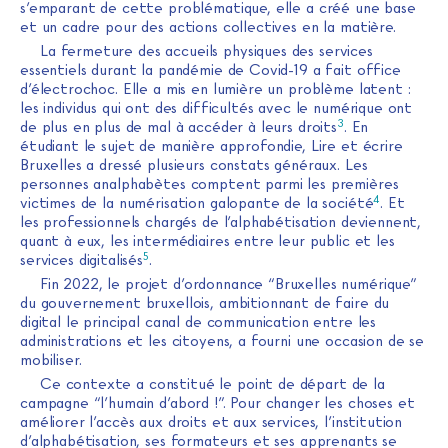
s’emparant de cette problématique, elle a créé une base
et un cadre pour des actions collectives en la matière.
La fermeture des accueils physiques des services
essentiels durant la pandémie de Covid-19 a fait office
d’électrochoc. Elle a mis en lumière un problème latent :
les individus qui ont des difficultés avec le numérique ont
3
de plus en plus de mal à accéder à leurs droits
. En
étudiant le sujet de manière approfondie, Lire et écrire
Bruxelles a dressé plusieurs constats généraux. Les
personnes analphabètes comptent parmi les premières
4
victimes de la numérisation galopante de la société
. Et
les professionnels chargés de l’alphabétisation deviennent,
quant à eux, les intermédiaires entre leur public et les
5
services digitalisés
.
Fin 2022, le projet d’ordonnance “Bruxelles numérique”
du gouvernement bruxellois, ambitionnant de faire du
digital le principal canal de communication entre les
administrations et les citoyens, a fourni une occasion de se
mobiliser.
Ce contexte a constitué le point de départ de la
campagne “l’humain d’abord !”. Pour changer les choses et
améliorer l’accès aux droits et aux services, l’institution
d’alphabétisation, ses formateurs et ses apprenants se