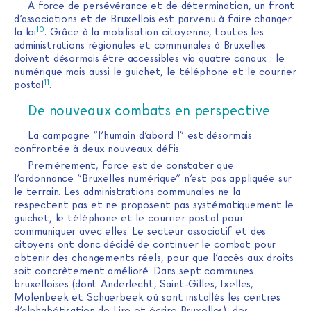
A force de persévérance et de détermination, un front
d’associations et de Bruxellois est parvenu à faire changer
10
la loi
. Grâce à la mobilisation citoyenne, toutes les
administrations régionales et communales à Bruxelles
doivent désormais être accessibles via quatre canaux : le
numérique mais aussi le guichet, le téléphone et le courrier
11
postal
.
De nouveaux combats en perspective
La campagne “l’humain d’abord !” est désormais
confrontée à deux nouveaux défis.
Premièrement, force est de constater que
l’ordonnance “Bruxelles numérique” n’est pas appliquée sur
le terrain. Les administrations communales ne la
respectent pas et ne proposent pas systématiquement le
guichet, le téléphone et le courrier postal pour
communiquer avec elles. Le secteur associatif et des
citoyens ont donc décidé de continuer le combat pour
obtenir des changements réels, pour que l’accès aux droits
soit concrètement amélioré. Dans sept communes
bruxelloises (dont Anderlecht, Saint-Gilles, Ixelles,
Molenbeek et Schaerbeek où sont installés les centres
d’alphabétisation de Lire et écrire Bruxelles), des