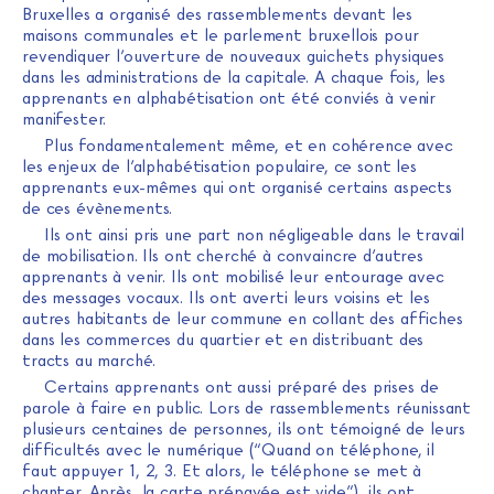
Bruxelles a organisé des rassemblements devant les
maisons communales et le parlement bruxellois pour
revendiquer l’ouverture de nouveaux guichets physiques
dans les administrations de la capitale. A chaque fois, les
apprenants en alphabétisation ont été conviés à venir
manifester.
Plus fondamentalement même, et en cohérence avec
les enjeux de l’alphabétisation populaire, ce sont les
apprenants eux-mêmes qui ont organisé certains aspects
de ces évènements.
Ils ont ainsi pris une part non négligeable dans le travail
de mobilisation. Ils ont cherché à convaincre d’autres
apprenants à venir. Ils ont mobilisé leur entourage avec
des messages vocaux. Ils ont averti leurs voisins et les
autres habitants de leur commune en collant des affiches
dans les commerces du quartier et en distribuant des
tracts au marché.
Certains apprenants ont aussi préparé des prises de
parole à faire en public. Lors de rassemblements réunissant
plusieurs centaines de personnes, ils ont témoigné de leurs
difficultés avec le numérique (“Quand on téléphone, il
faut appuyer 1, 2, 3. Et alors, le téléphone se met à
chanter. Après, la carte prépayée est vide.”), ils ont