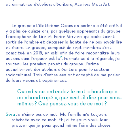
et animatrice d’ateliers d’écriture, Ateliers Mots’Art
Le groupe « L’illettrisme Osons en parler » a été créé, il
y a plus de quinze ans, par quelques apprenants du groupe
francophone de Lire et Écrire Verviers qui souhaitaient
sortir de l’ombre et dépasser la honte de ne pas savoir lire
et écrire. Le groupe, composé de sept membres s’est
constitué, en 2018, en asbl afin de faire reconnaitre leurs
2
actions dans l’espace public
. Formatrice à la régionale, j’ai
soutenu les premiers projets du groupe. J’anime
actuellement des ateliers d’écriture pour le secteur
socioculturel. Trois d’entre eux ont accepté de me parler
de leurs visions et expériences.
Quand vous entendez le mot « handicap »
ou « handicapé », que veut-il dire pour vous-
mêmes ? Que pensez-vous de ce mot ?
Sera
Je n’aime pas ce mot. Ma famille m’a toujours
rabaissée avec ce mot. Et j’ai toujours voulu leur
prouver que je peux quand même faire des choses.