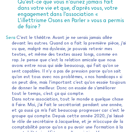
Qu’est-ce que vous n’auriez jamais fait
dans votre vie et que, d’après vous, votre
engagement dans l’association «
L’illettrisme Osons en Parler » vous a permis
de faire ?
Sera
C’est le théâtre. Avant je ne serais jamais allée
devant les autres. Quand on a fait la première pièce, j’ai
vu que, malgré ma dyslexie, je pouvais retenir mes
textes, et même des textes assez longs, comme en
rap. Je pense que c’est la relation amicale que nous
avons entre nous qui aide beaucoup, qui fait qu’on se
sent capables. Il n’y a pas de pression parce qu’on sait
qu’on est tous avec nos problèmes, « nos handicaps » si
on peut dire, mais l’important c’est qu’on essaie toujours
de donner le meilleur. Donc on essaie de s’améliorer
tout le temps, c’est ça qui compte.
Dans notre association, tout le monde a quelque chose
à faire. Moi, j’ai fait le secrétariat pendant une année,
et ça aussi ça m’a fait beaucoup progresser car c’est le
groupe qui compte. Depuis cette année 2020, j’ai laissé
le rôle de secrétaire à Jacqueline, et je m’occupe de la
comptabilité parce qu’on a pu avoir une formation à la