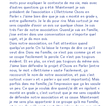
mots pour expliquer le contexte de ma vie, mais avec
d’autres questions ça a été. Maintenant je suis
président de l’association « L’illettrisme Osons en
Parler ». J’aime bien dire que je suis « monté en grade »,
entre guillemets. Je le dis pour rire. Mais surtout je me
sens capable d’avoir un avis sur quelque chose. Je suis
très fier de notre association. Quand je suis en famille,
j’ose entrer dans une conversation sur n’importe quel
sujet, et je dis mon avis.
Dans notre association, on fait attention quand
quelqu’un parle. On lui laisse le temps de dire ce qu’il
veut dire. Dans ma famille, ce n’est pas comme ça et on
se coupe facilement la parole. Ce n’est pas toujours
évident. Et en plus, on n’est pas toujours du même avis.
J’aime bien défendre le projet d’Osons en Parler (entre
nous, le mot « illettrisme » saute facilement, ça
raccourcit le nom de notre association, et puis c’est
surtout « oser » et « parler » qui sont importants). Mais
parfois dans ma famille, j’ai l’impression que ça les saoule
un peu. Ce que je voulais dire quand j’ai dit en rigolant «
monté en grade », c’est surtout que je me sens capable
de défendre notre association et sa cause. Maintenant
je me sens plus appartenir à ce groupe qu’à ma famille,