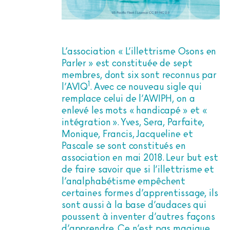
L’association « L’illettrisme Osons en
Parler » est constituée de sept
membres, dont six sont reconnus par
1
l’AVIQ
. Avec ce nouveau sigle qui
remplace celui de l’AWIPH, on a
enlevé les mots « handicapé » et «
intégration ». Yves, Sera, Parfaite,
Monique, Francis, Jacqueline et
Pascale se sont constitués en
association en mai 2018. Leur but est
de faire savoir que si l’illettrisme et
l’analphabétisme empêchent
certaines formes d’apprentissage, ils
sont aussi à la base d’audaces qui
poussent à inventer d’autres façons
d’apprendre. Ce n’est pas magique,