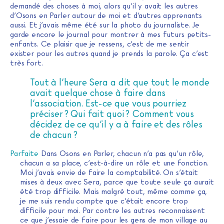
demandé des choses à moi, alors qu’il y avait les autres
d’Osons en Parler autour de moi et d’autres apprenants
aussi. Et j’avais même été sur la photo du journaliste. Je
garde encore le journal pour montrer à mes futurs petits-
enfants. Ce plaisir que je ressens, c’est de me sentir
exister pour les autres quand je prends la parole. Ça c’est
très fort.
Tout à l’heure Sera a dit que tout le monde
avait quelque chose à faire dans
l’association. Est-ce que vous pourriez
préciser ? Qui fait quoi ? Comment vous
décidez de ce qu’il y a à faire et des rôles
de chacun ?
Parfaite
Dans Osons en Parler, chacun n’a pas qu’un rôle,
chacun a sa place, c’est-à-dire un rôle et une fonction.
Moi j’avais envie de faire la comptabilité. On s’était
mises à deux avec Sera, parce que toute seule ça aurait
été trop difficile. Mais malgré tout, même comme ça,
je me suis rendu compte que c’était encore trop
difficile pour moi. Par contre les autres reconnaissent
ce que j’essaie de faire pour les gens de mon village au