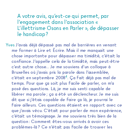
A votre avis, qu’est-ce qui permet, par
l’engagement dans l’association «
L’illettrisme Osons en Parler », de dépasser
le handicap ?
Yves
J’avais déjà dépassé pas mal de barrières en venant
me former à Lire et Écrire. Mais il me manquait une
chose importante pour dépasser ma timidité, c’était la
confiance. J’appelle cela de la timidité, mais peut-être
c’est autre chose… Je me souviens d’un colloque à
Bruxelles où j’avais pris la parole dans l’assemblée,
4
c’était en septembre 2008
. Ça fait déjà pas mal de
temps. Pour que ça soit plus facile de parler, on m’a
posé des questions. Là, je me suis senti capable de
libérer ma parole ; ça a été un déclencheur. Je me suis
dit que si j’étais capable de faire ça là, je pourrai le
faire ailleurs. Ces questions étaient en rapport avec ce
que j’avais vécu. C’était pour parler de mon expérience,
c’était un témoignage. Je me souviens très bien de la
question : Comment êtes-vous arrivés à avoir ces
problèmes-là ? Ce n’était pas facile de trouver les