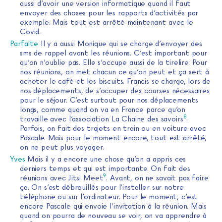
aussi d’avoir une version informatique quand il faut
envoyer des choses pour les rapports d’activités par
exemple. Mais tout est arrêté maintenant avec le
Covid.
Parfaite
Il y a aussi Monique qui se charge d’envoyer des
sms de rappel avant les réunions. C’est important pour
qu’on n’oublie pas. Elle s’occupe aussi de la tirelire. Pour
nos réunions, on met chacun ce qu’on peut et ça sert à
acheter le café et les biscuits. Francis se charge, lors de
nos déplacements, de s’occuper des courses nécessaires
pour le séjour. C’est surtout pour nos déplacements
longs, comme quand on va en France parce qu’on
8
travaille avec l’association La Chaine des savoirs
.
Parfois, on fait des trajets en train ou en voiture avec
Pascale. Mais pour le moment encore, tout est arrêté,
on ne peut plus voyager.
Yves
Mais il y a encore une chose qu’on a appris ces
derniers temps et qui est importante. On fait des
9
réunions avec Jitsi Meet
. Avant, on ne savait pas faire
ça. On s’est débrouillés pour l’installer sur notre
téléphone ou sur l’ordinateur. Pour le moment, c’est
encore Pascale qui envoie l’invitation à la réunion. Mais
quand on pourra de nouveau se voir, on va apprendre à