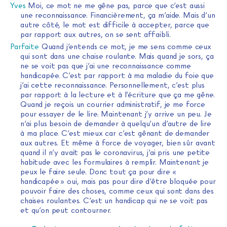
Yves
Moi, ce mot ne me gêne pas, parce que c’est aussi
une reconnaissance. Financièrement, ça m’aide. Mais d’un
autre côté, le mot est difficile à accepter, parce que
par rapport aux autres, on se sent affaibli.
Parfaite
Quand j’entends ce mot, je me sens comme ceux
qui sont dans une chaise roulante. Mais quand je sors, ça
ne se voit pas que j’ai une reconnaissance comme
handicapée. C’est par rapport à ma maladie du foie que
j’ai cette reconnaissance. Personnellement, c’est plus
par rapport à la lecture et à l’écriture que ça me gêne.
Quand je reçois un courrier administratif, je me force
pour essayer de le lire. Maintenant j’y arrive un peu. Je
n’ai plus besoin de demander à quelqu’un d’autre de lire
à ma place. C’est mieux car c’est gênant de demander
aux autres. Et même à force de voyager, bien sûr avant
quand il n’y avait pas le coronavirus, j’ai pris une petite
habitude avec les formulaires à remplir. Maintenant je
peux le faire seule. Donc tout ça pour dire «
handicapée » oui, mais pas pour dire d’être bloquée pour
pouvoir faire des choses, comme ceux qui sont dans des
chaises roulantes. C’est un handicap qui ne se voit pas
et qu’on peut contourner.