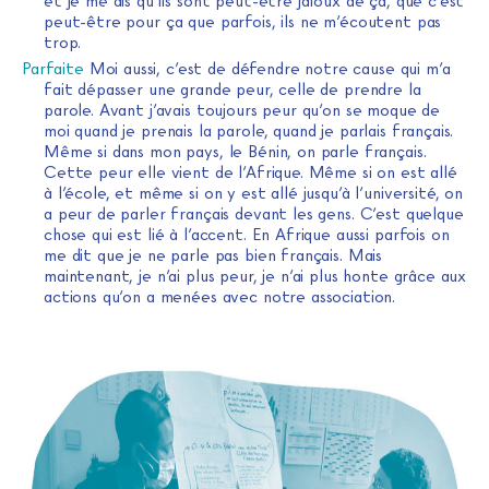
et je me dis qu’ils sont peut-être jaloux de ça, que c’est
peut-être pour ça que parfois, ils ne m’écoutent pas
trop.
Parfaite
Moi aussi, c’est de défendre notre cause qui m’a
fait dépasser une grande peur, celle de prendre la
parole. Avant j’avais toujours peur qu’on se moque de
moi quand je prenais la parole, quand je parlais français.
Même si dans mon pays, le Bénin, on parle français.
Cette peur elle vient de l’Afrique. Même si on est allé
à l’école, et même si on y est allé jusqu’à l’université, on
a peur de parler français devant les gens. C’est quelque
chose qui est lié à l’accent. En Afrique aussi parfois on
me dit que je ne parle pas bien français. Mais
maintenant, je n’ai plus peur, je n’ai plus honte grâce aux
actions qu’on a menées avec notre association.