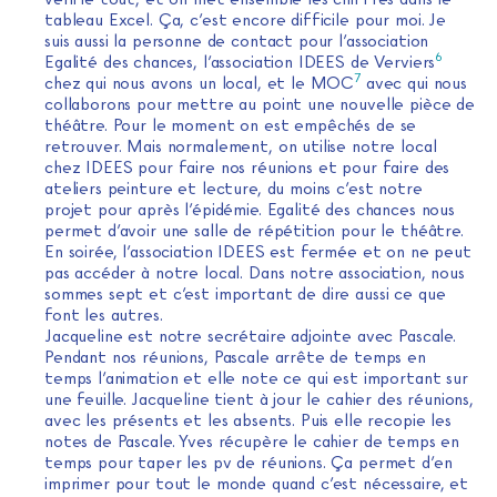
tableau Excel. Ça, c’est encore difficile pour moi. Je
suis aussi la personne de contact pour l’association
6
Egalité des chances, l’association IDEES de Verviers
7
chez qui nous avons un local, et le MOC
avec qui nous
collaborons pour mettre au point une nouvelle pièce de
théâtre. Pour le moment on est empêchés de se
retrouver. Mais normalement, on utilise notre local
chez IDEES pour faire nos réunions et pour faire des
ateliers peinture et lecture, du moins c’est notre
projet pour après l’épidémie. Egalité des chances nous
permet d’avoir une salle de répétition pour le théâtre.
En soirée, l’association IDEES est fermée et on ne peut
pas accéder à notre local. Dans notre association, nous
sommes sept et c’est important de dire aussi ce que
font les autres.
Jacqueline est notre secrétaire adjointe avec Pascale.
Pendant nos réunions, Pascale arrête de temps en
temps l’animation et elle note ce qui est important sur
une feuille. Jacqueline tient à jour le cahier des réunions,
avec les présents et les absents. Puis elle recopie les
notes de Pascale. Yves récupère le cahier de temps en
temps pour taper les pv de réunions. Ça permet d’en
imprimer pour tout le monde quand c’est nécessaire, et