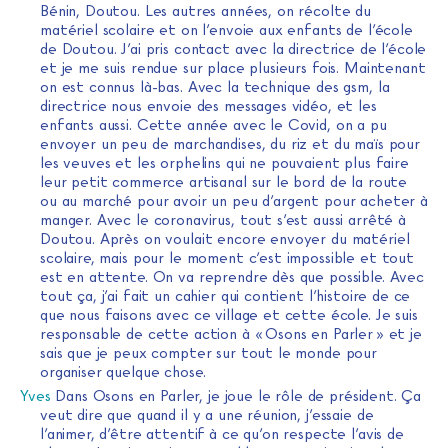
Bénin, Doutou. Les autres années, on récolte du
matériel scolaire et on l’envoie aux enfants de l’école
de Doutou. J’ai pris contact avec la directrice de l’école
et je me suis rendue sur place plusieurs fois. Maintenant
on est connus là-bas. Avec la technique des gsm, la
directrice nous envoie des messages vidéo, et les
enfants aussi. Cette année avec le Covid, on a pu
envoyer un peu de marchandises, du riz et du maïs pour
les veuves et les orphelins qui ne pouvaient plus faire
leur petit commerce artisanal sur le bord de la route
ou au marché pour avoir un peu d’argent pour acheter à
manger. Avec le coronavirus, tout s’est aussi arrêté à
Doutou. Après on voulait encore envoyer du matériel
scolaire, mais pour le moment c’est impossible et tout
est en attente. On va reprendre dès que possible. Avec
tout ça, j’ai fait un cahier qui contient l’histoire de ce
que nous faisons avec ce village et cette école. Je suis
responsable de cette action à « Osons en Parler » et je
sais que je peux compter sur tout le monde pour
organiser quelque chose.
Yves
Dans Osons en Parler, je joue le rôle de président. Ça
veut dire que quand il y a une réunion, j’essaie de
l’animer, d’être attentif à ce qu’on respecte l’avis de