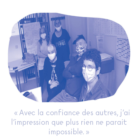
« Avec la confiance des autres, j’ai
l’impression que plus rien ne parait
impossible. »