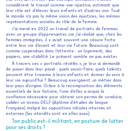
considèrent le travail comme une injustice, estimant que
leur rôle est d’élever leurs enfants et d’autres non. Tout
le monde n’a pas la même vision des injustices, les mêmes
représentations sociales du rôle de la femme.
J’ai mené en 2022 un travail de portraits de femmes
avec un groupe d’apprenantes car j’ai réalisé que, chez les
femmes immigrées, il y avait souvent une césure forte
entre leur vie d’avant et leur vie future. Beaucoup sont
comme suspendues dans l’attente : un logement, des
papiers, une stabilité. Le présent semble ne pas exister.
À travers ces « portraits révélés », je leur ai demandé
de puiser dans leur passé : quels savoir-faire, quels talents
peuvent être transmis à leurs enfants et donner du sens à
leur vie aujourd’hui ? Beaucoup exerçaient un métier dans
leur pays d’origine. Grâce à la recomposition des éléments
essentiels de leur histoire, l’une d’elles a acquis la
confiance nécessaire pour obtenir son permis de conduire,
valider un niveau DELF (diplôme d’études de langue
française) malgré les oppositions initiales internes et
externes (les interdits sont en elles aussi).
Ton public est-il militant, en posture de lutter
pour ses droits ?