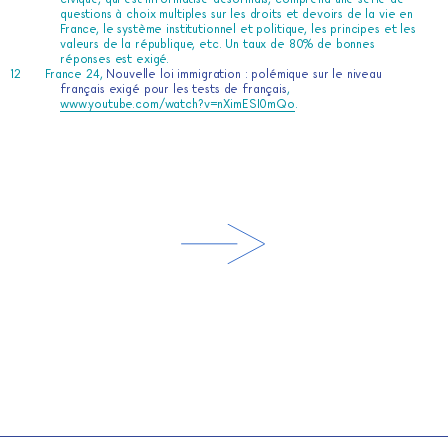
questions à choix multiples sur les droits et devoirs de la vie en
France, le système institutionnel et politique, les principes et les
valeurs de la république, etc. Un taux de 80% de bonnes
réponses est exigé.
France 24,
Nouvelle loi immigration : polémique sur le niveau
français exigé pour les tests de français
,
www.youtube.com/watch?v=nXimESI0mQo
.