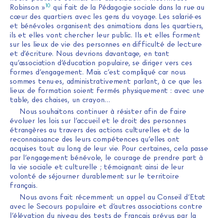
10
Robinson »
qui fait de la Pédagogie sociale dans la rue au
cœur des quartiers avec les gens du voyage. Les salarié·es
et bénévoles organisent des animations dans les quartiers,
ils et elles vont chercher leur public. Ils et elles forment
sur les lieux de vie des personnes en difficulté de lecture
et d’écriture. Nous devrions davantage, en tant
qu’association d’éducation populaire, se diriger vers ces
formes d’engagement. Mais c’est compliqué car nous
sommes tenu·es, administrativement parlant, à ce que les
lieux de formation soient fermés physiquement : avec une
table, des chaises, un crayon…
Nous souhaitons continuer à résister afin de faire
évoluer les lois sur l’accueil et le droit des personnes
étrangères au travers des actions culturelles et de la
reconnaissance des leurs compétences qu’elles ont
acquises tout au long de leur vie. Pour certaines, cela passe
par l’engagement bénévole, le courage de prendre part à
la vie sociale et culturelle ; témoignant ainsi de leur
volonté de séjourner durablement sur le territoire
français.
Nous avons fait récemment un appel au Conseil d’Etat
avec le Secours populaire et d’autres associations contre
l’élévation du niveau des tests de français prévus par la