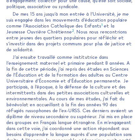
d’engagement collectif pour une cause, qu’elle soit sociale,
politique, associative ou syndicale.
De mes 15 ans jusqu’à mon entrée à l’Université, je me
suis engagée dans les mouvements d’éducation populaire
1
comme l’Association Catholique des Enfants
et la
2
Jeunesse Ouvrière Chrétienne
. Nous nous rencontrions
entre jeunes des quartiers populaires pour réfléchir et
s’investir dans des projets communs pour plus de justice et
de solidarité.
J’ai ensuite travaillé comme institutrice dans
l’enseignement maternel et primaire pendant 8 années. A
la fin de cette période, j’ai repris des études en Sciences
de l’Éducation et de la formation des adultes au Centre
Universitaire d’Économie et d’Éducation permanente. Je
participais, à l’époque, à la défense de la culture et des
intermittents dans des petites associations culturelles et
environnementales. Au cours de mes études, j’ai fait du
bénévolat en accueillant à la fin des années 90 des
réfugiés russophones de l’ex-URSS. Ces derniers avaient un
diplôme de niveau secondaire ou supérieur. J’ai mis en place
des groupes en Français langue étrangère. En m’engageant
dans cette voie, j’ai coordonné une action répondant aux
besoins d’apprendre la langue auprès d’une population sans