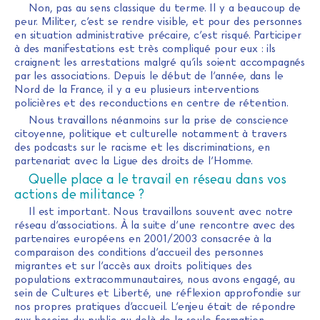
Non, pas au sens classique du terme. Il y a beaucoup de
peur. Militer, c’est se rendre visible, et pour des personnes
en situation administrative précaire, c’est risqué. Participer
à des manifestations est très compliqué pour eux : ils
craignent les arrestations malgré qu’ils soient accompagnés
par les associations. Depuis le début de l’année, dans le
Nord de la France, il y a eu plusieurs interventions
policières et des reconductions en centre de rétention.
Nous travaillons néanmoins sur la prise de conscience
citoyenne, politique et culturelle notamment à travers
des podcasts sur le racisme et les discriminations, en
partenariat avec la Ligue des droits de l’Homme.
Quelle place a le travail en réseau dans vos
actions de militance ?
Il est important. Nous travaillons souvent avec notre
réseau d’associations. À la suite d’une rencontre avec des
partenaires européens en 2001/2003 consacrée à la
comparaison des conditions d’accueil des personnes
migrantes et sur l’accès aux droits politiques des
populations extracommunautaires, nous avons engagé, au
sein de Cultures et Liberté, une réflexion approfondie sur
nos propres pratiques d’accueil. L’enjeu était de répondre