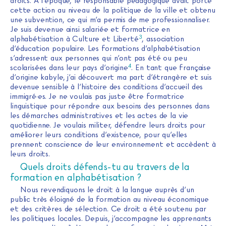
droits. A l’époque, le responsable pédagogique avait porté
cette action au niveau de la politique de la ville et obtenu
une subvention, ce qui m’a permis de me professionnaliser.
Je suis devenue ainsi salariée et formatrice en
3
alphabétisation à Culture et Liberté
, association
d’éducation populaire. Les formations d’alphabétisation
s’adressent aux personnes qui n’ont pas été ou peu
4
scolarisées dans leur pays d’origine
. En tant que française
d’origine kabyle, j’ai découvert ma part d’étrangère et suis
devenue sensible à l’histoire des conditions d’accueil des
immigré·es. Je ne voulais pas juste être formatrice
linguistique pour répondre aux besoins des personnes dans
les démarches administratives et les actes de la vie
quotidienne. Je voulais militer, défendre leurs droits pour
améliorer leurs conditions d’existence, pour qu’elles
prennent conscience de leur environnement et accèdent à
leurs droits.
Quels droits défends-tu au travers de la
formation en alphabétisation ?
Nous revendiquons le droit à la langue auprès d’un
public très éloigné de la formation au niveau économique
et des critères de sélection. Ce droit a été soutenu par
les politiques locales. Depuis, j’accompagne les apprenants