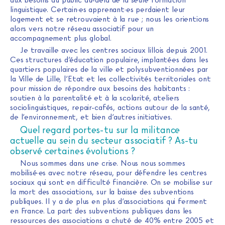
aux besoins du public au-delà de la seule formation
linguistique. Certain·es apprenant·es perdaient leur
logement et se retrouvaient à la rue ; nous les orientions
alors vers notre réseau associatif pour un
accompagnement plus global.
Je travaille avec les centres sociaux lillois depuis 2001.
Ces structures d’éducation populaire, implantées dans les
quartiers populaires de la ville et polysubventionnées par
la Ville de Lille, l’Etat et les collectivités territoriales ont
pour mission de répondre aux besoins des habitants :
soutien à la parentalité et à la scolarité, ateliers
sociolinguistiques, repair-cafés, actions autour de la santé,
de l’environnement, et bien d’autres initiatives.
Quel regard portes-tu sur la militance
actuelle au sein du secteur associatif ? As-tu
observé certaines évolutions ?
Nous sommes dans une crise. Nous nous sommes
mobilisé·es avec notre réseau, pour défendre les centres
sociaux qui sont en difficulté financière. On se mobilise sur
la mort des associations, sur la baisse des subventions
publiques. Il y a de plus en plus d’associations qui ferment
en France. La part des subventions publiques dans les
ressources des associations a chuté de 40% entre 2005 et