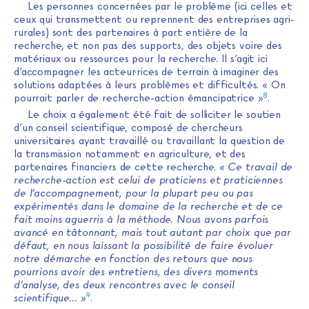
Les personnes concernées par le problème (ici celles et
ceux qui transmettent ou reprennent des entreprises agri-
rurales) sont des partenaires à part entière de la
recherche, et non pas des supports, des objets voire des
matériaux ou ressources pour la recherche. Il s’agit ici
d’accompagner les acteur·rices de terrain à imaginer des
solutions adaptées à leurs problèmes et difficultés. « On
8
pourrait parler de recherche-action émancipatrice »
.
Le choix a également été fait de solliciter le soutien
d’un conseil scientifique, composé de chercheurs
universitaires ayant travaillé ou travaillant la question de
la transmission notamment en agriculture, et des
partenaires financiers de cette recherche.
« Ce travail de
recherche-action est celui de praticiens et praticiennes
de l’accompagnement, pour la plupart peu ou pas
expérimentés dans le domaine de la recherche et de ce
fait moins aguerris à la méthode. Nous avons parfois
avancé en tâtonnant, mais tout autant par choix que par
défaut, en nous laissant la possibilité de faire évoluer
notre démarche en fonction des retours que nous
pourrions avoir des entretiens, des divers moments
d’analyse, des deux rencontres avec le conseil
9
scientifique… »
.