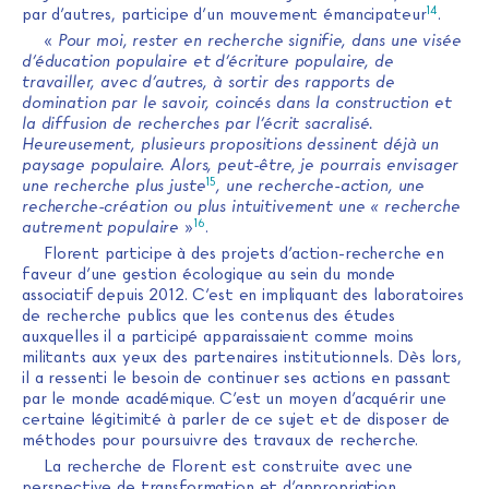
14
par d’autres, participe d’un mouvement émancipateur
.
«
Pour moi, rester en recherche signifie, dans une visée
d’éducation populaire et d’écriture populaire, de
travailler, avec d’autres, à sortir des rapports de
domination par le savoir, coincés dans la construction et
la diffusion de recherches par l’écrit sacralisé.
Heureusement, plusieurs propositions dessinent déjà un
paysage populaire. Alors, peut-être, je pourrais envisager
15
une recherche plus juste
, une recherche-action, une
recherche-création ou plus intuitivement une « recherche
16
autrement populaire
»
.
Florent participe à des projets d’action-recherche en
faveur d’une gestion écologique au sein du monde
associatif depuis 2012. C’est en impliquant des laboratoires
de recherche publics que les contenus des études
auxquelles il a participé apparaissaient comme moins
militants aux yeux des partenaires institutionnels. Dès lors,
il a ressenti le besoin de continuer ses actions en passant
par le monde académique. C’est un moyen d’acquérir une
certaine légitimité à parler de ce sujet et de disposer de
méthodes pour poursuivre des travaux de recherche.
La recherche de Florent est construite avec une
perspective de transformation et d’appropriation