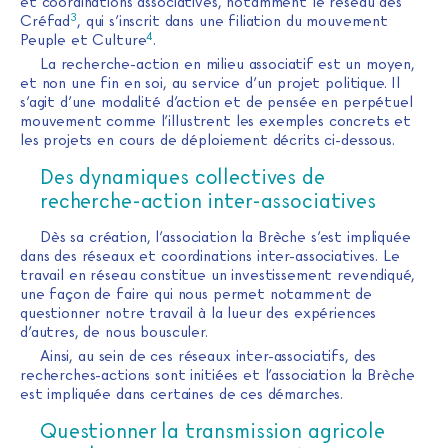
et coordinations associatives, notamment le réseau des
3
Créfad
, qui s’inscrit dans une filiation du mouvement
4
Peuple et Culture
.
La recherche-action en milieu associatif est un moyen,
et non une fin en soi, au service d’un projet politique. Il
s’agit d’une modalité d’action et de pensée en perpétuel
mouvement comme l’illustrent les exemples concrets et
les projets en cours de déploiement décrits ci-dessous.
Des dynamiques collectives de
recherche-action inter-associatives
Dès sa création, l’association la Brèche s’est impliquée
dans des réseaux et coordinations inter-associatives. Le
travail en réseau constitue un investissement revendiqué,
une façon de faire qui nous permet notamment de
questionner notre travail à la lueur des expériences
d’autres, de nous bousculer.
Ainsi, au sein de ces réseaux inter-associatifs, des
recherches-actions sont initiées et l’association la Brèche
est impliquée dans certaines de ces démarches.
Questionner la transmission agricole