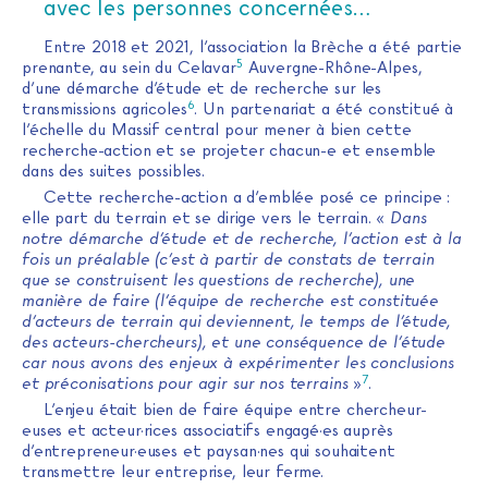
avec les personnes concernées…
Entre 2018 et 2021, l’association la Brèche a été partie
5
prenante, au sein du Celavar
Auvergne-Rhône-Alpes,
d’une démarche d’étude et de recherche sur les
6
transmissions agricoles
. Un partenariat a été constitué à
l’échelle du Massif central pour mener à bien cette
recherche-action et se projeter chacun-e et ensemble
dans des suites possibles.
Cette recherche-action a d’emblée posé ce principe :
elle part du terrain et se dirige vers le terrain. «
Dans
notre démarche d’étude et de recherche, l’action est à la
fois un préalable (c’est à partir de constats de terrain
que se construisent les questions de recherche), une
manière de faire (l’équipe de recherche est constituée
d’acteurs de terrain qui deviennent, le temps de l’étude,
des acteurs-chercheurs), et une conséquence de l’étude
car nous avons des enjeux à expérimenter les conclusions
7
et préconisations pour agir sur nos terrains
»
.
L’enjeu était bien de faire équipe entre chercheur-
euses et acteur·rices associatifs engagé·es auprès
d’entrepreneur·euses et paysan·nes qui souhaitent
transmettre leur entreprise, leur ferme.