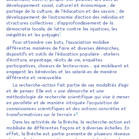
développement social, culturel et économique ; de
partage de la culture, de l’éducation et des savoirs ; de
développement de l’autonomie d’action des individus et
structures collectives ; d’approfondissement de la
démocratie locale, de lutte contre les injustices, les
1
inégalités et les préjugés
.
Pour atteindre ces buts, l’association mobilise
différentes manières de faire et diverses démarches,
dispositifs et outils de l’éducation populaire : ateliers
d’écriture, arpentage, récits de vie, enquêtes
participatives, choeurs de lecteur·rices… qui mobilisent et
engagent les bénévoles et les salarié-es de manière
différente et renouvelée.
La recherche-action fait partie de ses modalités d’agir
et de penser. Elle est «
une démarche et une
méthodologie de recherche scientifique qui vise à mener
en parallèle et de manière intriquée l’acquisition de
connaissances scientifiques et des actions concrètes et
2
transformatrices sur le terrain
»
.
Dans les activités de la Brèche, la recherche-action est
mobilisée de différentes façons et à diverses échelles. En
effet, la Brèche est partie prenante de plusieurs réseaux