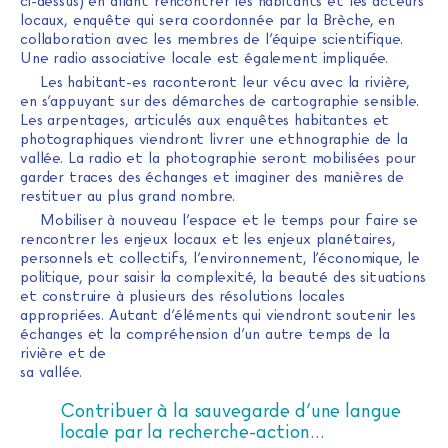
ci-dessus) en allant rencontrer les habitants et les acteurs
locaux, enquête qui sera coordonnée par la Brèche, en
collaboration avec les membres de l’équipe scientifique.
Une radio associative locale est également impliquée.
Les habitant-es raconteront leur vécu avec la rivière,
en s’appuyant sur des démarches de cartographie sensible.
Les arpentages, articulés aux enquêtes habitantes et
photographiques viendront livrer une ethnographie de la
vallée. La radio et la photographie seront mobilisées pour
garder traces des échanges et imaginer des manières de
restituer au plus grand nombre.
Mobiliser à nouveau l’espace et le temps pour faire se
rencontrer les enjeux locaux et les enjeux planétaires,
personnels et collectifs, l’environnement, l’économique, le
politique, pour saisir la complexité, la beauté des situations
et construire à plusieurs des résolutions locales
appropriées. Autant d’éléments qui viendront soutenir les
échanges et la compréhension d’un autre temps de la
rivière et de
sa vallée.
Contribuer à la sauvegarde d’une langue
locale par la recherche-action…