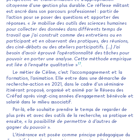
citoyenne d’une gestion plus durable. Ce réflexe militant
est ancré dans son parcours professionnel : partir de
l’action pour se poser des questions et apporter des
réponses. «
Je mobilise des outils des sciences humaines
pour collecter des données dans différents temps de
travail que j’ai construit comme des entretiens ou en
participant et en observant des pratiques, des réunions,
des ciné-débats ou des ateliers participatifs. (…) J’ai
besoin d’avoir éprouvé l’opérationnalité des tâches pour
pouvoir en porter une analyse. Cette méthode empirique
17
est liée à l’enquête qualitative
»
.
Le métier de Céline, c’est l’accompagnement et la
formation, l’animation. Elle entre dans une démarche de
recherche-action en 2021, dans le cadre d’un séminaire
itinérant proposé, organisé et animé par le Réseau des
Créfad après vingt-cinq années d’engagement bénévole et
salarié dans le milieu associatif.
Par-là, elle souhaite prendre le temps de regarder de
plus près et avec des outils de la recherche, sa pratique et
ensuite, «
la possibilité de permettre à d’autres de
gagner du pouvoir
».
L’itinérance est posée comme principe pédagogique du