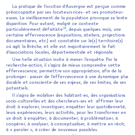
La pratique de l’occitan d’Auvergne est perçue comme
préoccupante par ses locuteurs·rices- et ses promoteur-
euses. Le vieillissement de la population provoque sa lente
disparition. Pour autant, malgré ce contexte
18
particulièrement défaitiste
, depuis quelques mois, une
certaine effervescence (expositions, ateliers, projections
documentaires, etc.) est constatée sur le(s) territoire(s)
où agit la Brèche, et elle est majoritairement le fait
d’associations locales, départementale et régionale.
Une telle situation invite à mener l’enquête. Par la
recherche-action, il s’agira de mieux comprendre cette
effervescence, permettre son appropriation, afin de la
prolonger : passer de l’effervescence à une dynamique plus
durable et consciente de ses enjeux, de ses limites, de ses
potentiels.
Il s’agira de mobiliser des habitant-es, des organisations
socio-culturelles et des chercheurs-ses et affirmer leur
droit à explorer, investiguer, enquêter leur quotidienneté,
leurs expériences, leurs activités, pour les transformer en
un droit à enquêter, à documenter, à problématiser, à
coopérer, à analyser, à conceptualiser, à mettre en récit,
à « paroler », à créer de nouveaux possibles.