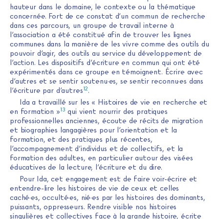
hauteur dans le domaine, le contexte ou la thématique
concernée. Fort de ce constat d’un commun de recherche
dans ces parcours, un groupe de travail interne à
l’association a été constitué afin de trouver les lignes
communes dans la manière de les vivre comme des outils du
pouvoir d’agir, des outils au service du développement de
l’action. Les dispositifs d’écriture en commun qui ont été
expérimentés dans ce groupe en témoignent. Écrire avec
d’autres et se sentir soutenu·es, se sentir reconnu·es dans
12
l’écriture par d’autres
.
Ida a travaillé sur les « Histoires de vie en recherche et
13
en formation »
qui vient nourrir des pratiques
professionnelles anciennes, écoute de récits de migration
et biographies langagières pour l’orientation et la
formation, et des pratiques plus récentes,
l’accompagnement d’individus et de collectifs, et la
formation des adultes, en particulier autour des visées
éducatives de la lecture, l’écriture et du dire.
Pour Ida, cet engagement est de faire voir-écrire et
entendre-lire les histoires de vie de ceux et celles
caché·es, occulté·es, nié·es par les histoires des dominants,
puissants, oppresseurs. Rendre visible nos histoires
singulières et collectives face à la grande histoire, écrite