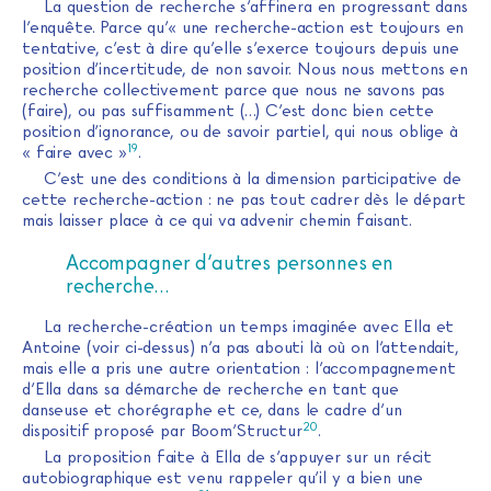
La question de recherche s’affinera en progressant dans
l’enquête. Parce qu’« une recherche-action est toujours en
tentative, c’est à dire qu’elle s’exerce toujours depuis une
position d’incertitude, de non savoir. Nous nous mettons en
recherche collectivement parce que nous ne savons pas
(faire), ou pas suffisamment (…) C’est donc bien cette
position d’ignorance, ou de savoir partiel, qui nous oblige à
19
« faire avec »
.
C’est une des conditions à la dimension participative de
cette recherche-action : ne pas tout cadrer dès le départ
mais laisser place à ce qui va advenir chemin faisant.
Accompagner d’autres personnes en
recherche…
La recherche-création un temps imaginée avec Ella et
Antoine (voir ci-dessus) n’a pas abouti là où on l’attendait,
mais elle a pris une autre orientation : l’accompagnement
d’Ella dans sa démarche de recherche en tant que
danseuse et chorégraphe et ce, dans le cadre d’un
20
dispositif proposé par Boom’Structur
.
La proposition faite à Ella de s’appuyer sur un récit
autobiographique est venu rappeler qu’il y a bien une