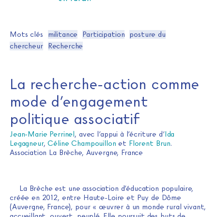
Mots clés
militance
Participation
posture du
chercheur
Recherche
La recherche-action comme
mode d’engagement
politique associatif
Jean-Marie Perrinel
, avec l’appui à l’écriture d’
Ida
Legagneur
,
Céline Champouillon
et
Florent Brun
.
Association La Brèche, Auvergne, France
La Brèche est une association d’éducation populaire,
créée en 2012, entre Haute-Loire et Puy de Dôme
(Auvergne, France), pour « œuvrer à un monde rural vivant,
accueillant, ouvert, peuplé. Elle poursuit des buts de