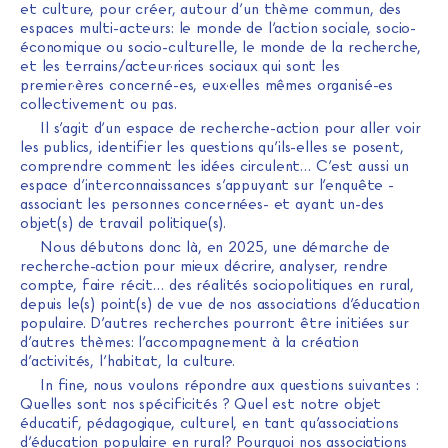
et culture, pour créer, autour d’un thème commun, des
espaces multi-acteurs: le monde de l’action sociale, socio-
économique ou socio-culturelle, le monde de la recherche,
et les terrains/acteur·rices sociaux qui sont les
premier·ères concerné-es, eux·elles mêmes organisé-es
collectivement ou pas.
Il s’agit d’un espace de recherche-action pour aller voir
les publics, identifier les questions qu’ils-elles se posent,
comprendre comment les idées circulent… C’est aussi un
espace d’interconnaissances s’appuyant sur l’enquête -
associant les personnes concernées- et ayant un-des
objet(s) de travail politique(s).
Nous débutons donc là, en 2025, une démarche de
recherche-action pour mieux décrire, analyser, rendre
compte, faire récit… des réalités sociopolitiques en rural,
depuis le(s) point(s) de vue de nos associations d’éducation
populaire. D’autres recherches pourront être initiées sur
d’autres thèmes: l’accompagnement à la création
d’activités, l’habitat, la culture.
In fine, nous voulons répondre aux questions suivantes :
Quelles sont nos spécificités ? Quel est notre objet
éducatif, pédagogique, culturel, en tant qu’associations
d’éducation populaire en rural? Pourquoi nos associations