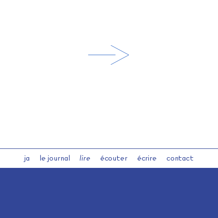
ja
le journal
lire
écouter
écrire
contact