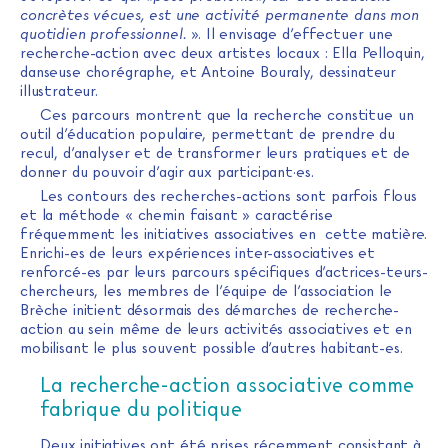
concrètes vécues, est une activité permanente dans mon
quotidien professionnel.
». Il envisage d’effectuer une
recherche-action avec deux artistes locaux : Ella Pelloquin,
danseuse chorégraphe, et Antoine Bouraly, dessinateur
illustrateur.
Ces parcours montrent que la recherche constitue un
outil d’éducation populaire, permettant de prendre du
recul, d’analyser et de transformer leurs pratiques et de
donner du pouvoir d’agir aux participant·es.
Les contours des recherches-actions sont parfois flous
et la méthode « chemin faisant » caractérise
fréquemment les initiatives associatives en cette matière.
Enrichi-es de leurs expériences inter-associatives et
renforcé-es par leurs parcours spécifiques d’actrices-teurs-
chercheurs, les membres de l’équipe de l’association le
Brèche initient désormais des démarches de recherche-
action au sein même de leurs activités associatives et en
mobilisant le plus souvent possible d’autres habitant-es.
La recherche-action associative comme
fabrique du politique
Deux initiatives ont été prises récemment consistant à