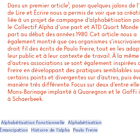
1
Dans un premier article
, poser quelques jalons de l’
de Lire et Écrire nous a permis de voir que sa créat
liée à un projet de campagne d’alphabétisation po
le Collectif Alpha d’une part et ATD Quart Monde
part au début des années 1980. Cet article nous a
également montré que ces organismes s’inscrivaien
droit fil des écrits de Paulo Freire, tout en les ada
leur public et à leur contexte de travail. À la mêm
d’autres associations se sont également inspirées 
Freire en développant des pratiques semblables su
certains points et divergentes sur d’autres, puis é
manière très différente. Focus sur deux d’entre elle
Mons-Borinage implanté à Quaregnon et le Gaffi 
à Schaerbeek.
Alphabétisation fonctionnelle
Alphabétisation
Émancipation
Histoire de l’alpha
Paulo Freire