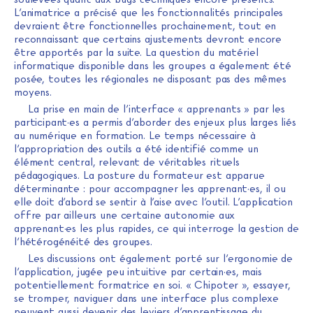
L’animatrice a précisé que les fonctionnalités principales
devraient être fonctionnelles prochainement, tout en
reconnaissant que certains ajustements devront encore
être apportés par la suite. La question du matériel
informatique disponible dans les groupes a également été
posée, toutes les régionales ne disposant pas des mêmes
moyens.
La prise en main de l’interface « apprenants » par les
participant·es a permis d’aborder des enjeux plus larges liés
au numérique en formation. Le temps nécessaire à
l’appropriation des outils a été identifié comme un
élément central, relevant de véritables rituels
pédagogiques. La posture du formateur est apparue
déterminante : pour accompagner les apprenant·es, il ou
elle doit d’abord se sentir à l’aise avec l’outil. L’application
offre par ailleurs une certaine autonomie aux
apprenant·es les plus rapides, ce qui interroge la gestion de
l’hétérogénéité des groupes.
Les discussions ont également porté sur l’ergonomie de
l’application, jugée peu intuitive par certain·es, mais
potentiellement formatrice en soi. « Chipoter », essayer,
se tromper, naviguer dans une interface plus complexe
peuvent aussi devenir des leviers d’apprentissage du