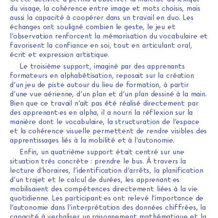
du visage, la cohérence entre image et mots choisis, mais
aussi la capacité à coopérer dans un travail en duo. Les
échanges ont souligné combien le geste, le jeu et
l’observation renforcent la mémorisation du vocabulaire et
favorisent la confiance en soi, tout en articulant oral,
écrit et expression artistique.
Le troisième support, imaginé par des apprenants
formateurs en alphabétisation, reposait sur la création
d’un jeu de piste autour du lieu de formation, à partir
d’une vue aérienne, d’un plan et d’un plan dessiné à la main.
Bien que ce travail n’ait pas été réalisé directement par
des apprenant·es en alpha, il a nourri la réflexion sur la
manière dont le vocabulaire, la structuration de l’espace
et la cohérence visuelle permettent de rendre visibles des
apprentissages liés à la mobilité et à l’autonomie.
Enfin, un quatrième support était centré sur une
situation très concrète : prendre le bus. À travers la
lecture d’horaires, l’identification d’arrêts, la planification
d’un trajet et le calcul de durées, les apprenant·es
mobilisaient des compétences directement liées à la vie
quotidienne. Les participant·es ont relevé l’importance de
l’autonomie dans l’interprétation des données chiffrées, la
capacité à verbaliser un raisonnement mathématique et la