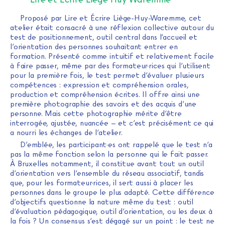
Proposé par Lire et Écrire Liège-Huy-Waremme, cet
atelier était consacré à une réflexion collective autour du
test de positionnement, outil central dans l’accueil et
l’orientation des personnes souhaitant entrer en
formation. Présenté comme intuitif et relativement facile
à faire passer, même par des formateur·rices qui l’utilisent
pour la première fois, le test permet d’évaluer plusieurs
compétences : expression et compréhension orales,
production et compréhension écrites. Il offre ainsi une
première photographie des savoirs et des acquis d’une
personne. Mais cette photographie mérite d’être
interrogée, ajustée, nuancée – et c’est précisément ce qui
a nourri les échanges de l’atelier.
D’emblée, les participant·es ont rappelé que le test n’a
pas la même fonction selon la personne qui le fait passer.
À Bruxelles notamment, il constitue avant tout un outil
d’orientation vers l’ensemble du réseau associatif, tandis
que, pour les formateur·rices, il sert aussi à placer les
personnes dans le groupe le plus adapté. Cette différence
d’objectifs questionne la nature même du test : outil
d’évaluation pédagogique, outil d’orientation, ou les deux à
la fois ? Un consensus s’est dégagé sur un point : le test ne