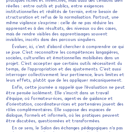
pratiques riches et inventives, mais aussi des tensions bien
réelles : entre outils et publics, entre exigences
institutionnelles et réalités de terrain, entre besoin de
structuration et refus de la normalisation. Partout, une
même vigilance s’exprime : celle de ne pas réduire les
apprenant·es à des résultats, des niveaux ou des cases,
mais de rendre visibles des apprentissages souvent
invisibles, inscrits dans des parcours singuliers.
Évaluer, ici, c’est d’abord chercher à comprendre ce qui
se joue. C’est reconnaître les compétences langagières,
sociales, culturelles et émotionnelles mobilisées dans un
projet. C’est accepter que certains outils nécessitent du
temps, de l’appropriation et des ajustements. C’est aussi
interroger collectivement leur pertinence, leurs limites et
leurs effets, plutôt que de les appliquer mécaniquement.
Enfin, cette journée a rappelé que l’évaluation ne peut
être pensée isolément. Elle s’inscrit dans un travail
d’équipe, où formateur·rices, agent·es de guidance et
d’orientation, coordinateur·rices et partenaires jouent des
rôles complémentaires. Elle suppose des espaces de
dialogue, formels et informels, où les pratiques peuvent
être discutées, questionnées et transformées.
En ce sens, le Salon des échanges pédagogiques n’a pas