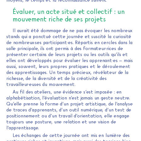
moyens, le temps et la reconnaissance suivent
Évaluer, un acte situé et collectif : un
mouvement riche de ses projets
Il aurait été dommage de ne pas évoquer les nombreux
stands qui a ponctué cette journée et suscité la curiosité
de nombreux·ses participant·es. Répartis en cercles dans la
salle principale, ils ont permis à des formateur·rices de
présenter certains de leurs projets ou les outils qu’ils et
elles ont développés pour évaluer les apprenant·es – mais
aussi, souvent, leurs propres pratiques et le déroulement
des apprentissages. Un temps précieux, révélateur de la
richesse, de la diversité et de la créativité des
travailleur·euses du mouvement.
Au fil des ateliers, une évidence s’est imposée : en
alphabétisation, l’évaluation n’est jamais un geste neutre.
Qu’elle prenne la forme d’un projet artistique, de l’analyse
de traces d’apprenants, d’un outil numérique, d’un test de
positionnement ou d’un travail d’orientation, elle engage
toujours une posture, une relation et une vision de
l’apprentissage.
Les échanges de cette journée ont mis en lumière des