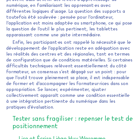
numérique, en familiarisant les apprenant·es avec
différentes logiques d’usage. La question des supports a
toutefois été soulevée : pensée pour l’ordinateur,
l’application est moins adaptée au smartphone, ce qui pose
la question de l’outil le plus pertinent, les tablettes
apparaissant comme une piste intermédiaire.
Enfin, les participant·es ont rappelé la nécessité que le
développement de l’application reste en adéquation avec
les réalités des centres et des régionales, tant en termes
de configuration que de conditions matérielles. Si certaines
difficultés techniques relèvent essentiellement du côté
formateur, un consensus s’est dégagé sur un point : pour
que l’outil trouve pleinement sa place, il est indispensable
de former et d’accompagner les formateur·rices dans son
appropriation. Se lancer, expérimenter, ajuster
collectivement apparaît comme une condition essentielle
à une intégration pertinente du numérique dans les
pratiques d’évaluation.
Tester sans fragiliser : repenser le test de
positionnement
Lire et Écrire Liège Huy Waremme