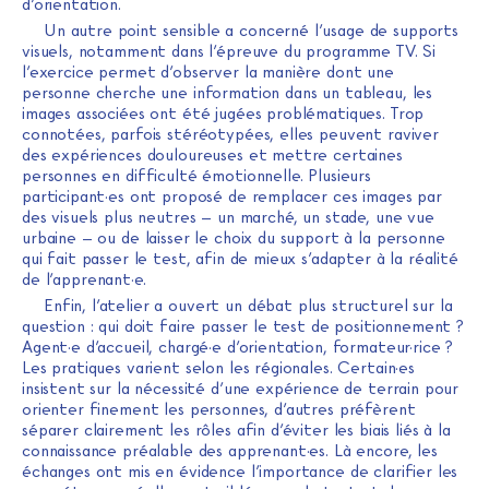
d’orientation.
Un autre point sensible a concerné l’usage de supports
visuels, notamment dans l’épreuve du programme TV. Si
l’exercice permet d’observer la manière dont une
personne cherche une information dans un tableau, les
images associées ont été jugées problématiques. Trop
connotées, parfois stéréotypées, elles peuvent raviver
des expériences douloureuses et mettre certaines
personnes en difficulté émotionnelle. Plusieurs
participant·es ont proposé de remplacer ces images par
des visuels plus neutres – un marché, un stade, une vue
urbaine – ou de laisser le choix du support à la personne
qui fait passer le test, afin de mieux s’adapter à la réalité
de l’apprenant·e.
Enfin, l’atelier a ouvert un débat plus structurel sur la
question : qui doit faire passer le test de positionnement ?
Agent·e d’accueil, chargé·e d’orientation, formateur·rice ?
Les pratiques varient selon les régionales. Certain·es
insistent sur la nécessité d’une expérience de terrain pour
orienter finement les personnes, d’autres préfèrent
séparer clairement les rôles afin d’éviter les biais liés à la
connaissance préalable des apprenant·es. Là encore, les
échanges ont mis en évidence l’importance de clarifier les