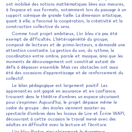
ont mobilisé des notions mathématiques liées aux mesures,
à l’espace et aux formats, notamment lors du passage à un
support scénique de grande taille. La dimension artistique,
quant à elle, a favorisé la coopération, la créativité et la
construction collective du sens.
Comme tout projet ambitieux,
L’or bleu
n’a pas été
exempt de difficultés. L’hétérogénéité du groupe,
composé de lecteurs et de primo-lecteurs, a demandé une
attention constante. La gestion du son, du rythme, la
coordination entre ombre, parole et musique, ainsi que les
moments de découragement ont constitué autant de
défis à dépasser ensemble. Mais ces obstacles ont aussi
été des occasions d’apprentissage et de renforcement du
collectif.
Le bilan pédagogique est largement positif. Les
apprenant·es ont gagné en assurance et en confiance,
trouvant dans le théâtre d’ombres un espace sécurisant
pour s’exprimer. Aujourd’hui, le projet dépasse même le
cadre du groupe : des écoles viennent assister au
spectacle d’ombres dans les locaux de Lire et Écrire WAPI,
découvrant à cette occasion le travail mené avec des
adultes en difficulté avec la lecture et l’écriture.
L’or bleu
illustre ainsi pleinement la dynamique