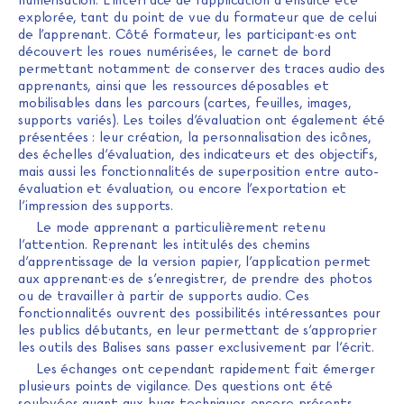
numérisation. L’interface de l’application a ensuite été
explorée, tant du point de vue du formateur que de celui
de l’apprenant. Côté formateur, les participant·es ont
découvert les roues numérisées, le carnet de bord
permettant notamment de conserver des traces audio des
apprenants, ainsi que les ressources déposables et
mobilisables dans les parcours (cartes, feuilles, images,
supports variés). Les toiles d’évaluation ont également été
présentées : leur création, la personnalisation des icônes,
des échelles d’évaluation, des indicateurs et des objectifs,
mais aussi les fonctionnalités de superposition entre auto-
évaluation et évaluation, ou encore l’exportation et
l’impression des supports.
Le mode apprenant a particulièrement retenu
l’attention. Reprenant les intitulés des chemins
d’apprentissage de la version papier, l’application permet
aux apprenant·es de s’enregistrer, de prendre des photos
ou de travailler à partir de supports audio. Ces
fonctionnalités ouvrent des possibilités intéressantes pour
les publics débutants, en leur permettant de s’approprier
les outils des Balises sans passer exclusivement par l’écrit.
Les échanges ont cependant rapidement fait émerger
plusieurs points de vigilance. Des questions ont été
soulevées quant aux bugs techniques encore présents.