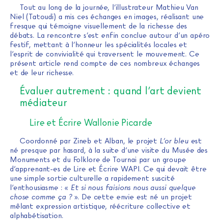
Tout au long de la journée, l’illustrateur Mathieu Van
Niel (Tatoudi) a mis ces échanges en images, réalisant une
fresque qui témoigne visuellement de la richesse des
débats. La rencontre s’est enfin conclue autour d’un apéro
festif, mettant à l’honneur les spécialités locales et
l’esprit de convivialité qui traversent le mouvement. Ce
présent article rend compte de ces nombreux échanges
et de leur richesse.
Évaluer autrement : quand l’art devient
médiateur
Lire et Écrire Wallonie Picarde
Coordonné par Zineb et Alban, le projet
L’or bleu
est
né presque par hasard, à la suite d’une visite du Musée des
Monuments et du Folklore de Tournai par un groupe
d’apprenant-es de Lire et Écrire WAPI. Ce qui devait être
une simple sortie culturelle a rapidement suscité
l’enthousiasme : «
Et si nous faisions nous aussi quelque
chose comme ça ?
». De cette envie est né un projet
mêlant expression artistique, réécriture collective et
alphabétisation.