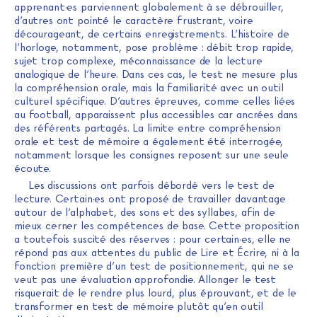
apprenant·es parviennent globalement à se débrouiller,
d’autres ont pointé le caractère frustrant, voire
décourageant, de certains enregistrements. L’histoire de
l’horloge, notamment, pose problème : débit trop rapide,
sujet trop complexe, méconnaissance de la lecture
analogique de l’heure. Dans ces cas, le test ne mesure plus
la compréhension orale, mais la familiarité avec un outil
culturel spécifique. D’autres épreuves, comme celles liées
au football, apparaissent plus accessibles car ancrées dans
des référents partagés. La limite entre compréhension
orale et test de mémoire a également été interrogée,
notamment lorsque les consignes reposent sur une seule
écoute.
Les discussions ont parfois débordé vers le test de
lecture. Certain·es ont proposé de travailler davantage
autour de l’alphabet, des sons et des syllabes, afin de
mieux cerner les compétences de base. Cette proposition
a toutefois suscité des réserves : pour certain·es, elle ne
répond pas aux attentes du public de Lire et Écrire, ni à la
fonction première d’un test de positionnement, qui ne se
veut pas une évaluation approfondie. Allonger le test
risquerait de le rendre plus lourd, plus éprouvant, et de le
transformer en test de mémoire plutôt qu’en outil