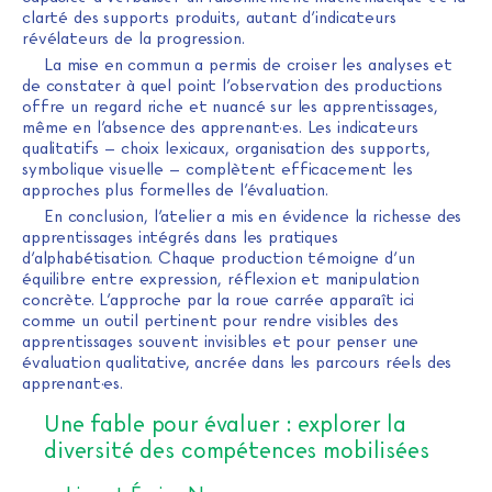
clarté des supports produits, autant d’indicateurs
révélateurs de la progression.
La mise en commun a permis de croiser les analyses et
de constater à quel point l’observation des productions
offre un regard riche et nuancé sur les apprentissages,
même en l’absence des apprenant·es. Les indicateurs
qualitatifs – choix lexicaux, organisation des supports,
symbolique visuelle – complètent efficacement les
approches plus formelles de l’évaluation.
En conclusion, l’atelier a mis en évidence la richesse des
apprentissages intégrés dans les pratiques
d’alphabétisation. Chaque production témoigne d’un
équilibre entre expression, réflexion et manipulation
concrète. L’approche par la roue carrée apparaît ici
comme un outil pertinent pour rendre visibles des
apprentissages souvent invisibles et pour penser une
évaluation qualitative, ancrée dans les parcours réels des
apprenant·es.
Une fable pour évaluer : explorer la
diversité des compétences mobilisées