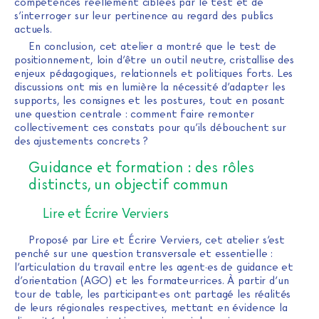
compétences réellement ciblées par le test et de
s’interroger sur leur pertinence au regard des publics
actuels.
En conclusion, cet atelier a montré que le test de
positionnement, loin d’être un outil neutre, cristallise des
enjeux pédagogiques, relationnels et politiques forts. Les
discussions ont mis en lumière la nécessité d’adapter les
supports, les consignes et les postures, tout en posant
une question centrale : comment faire remonter
collectivement ces constats pour qu’ils débouchent sur
des ajustements concrets ?
Guidance et formation : des rôles
distincts, un objectif commun
Lire et Écrire Verviers
Proposé par Lire et Écrire Verviers, cet atelier s’est
penché sur une question transversale et essentielle :
l’articulation du travail entre les agent·es de guidance et
d’orientation (AGO) et les formateur·rices. À partir d’un
tour de table, les participant·es ont partagé les réalités
de leurs régionales respectives, mettant en évidence la