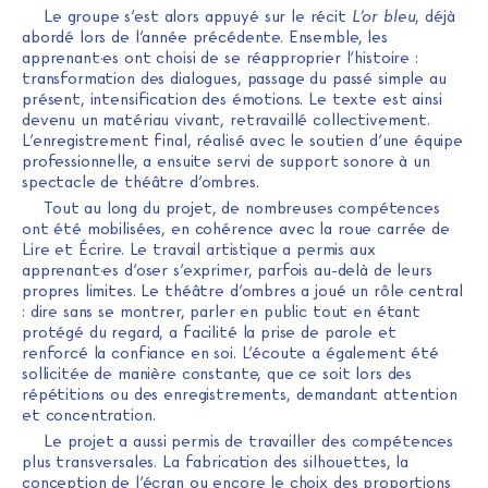
Le groupe s’est alors appuyé sur le récit
L’or bleu
, déjà
abordé lors de l’année précédente. Ensemble, les
apprenant·es ont choisi de se réapproprier l’histoire :
transformation des dialogues, passage du passé simple au
présent, intensification des émotions. Le texte est ainsi
devenu un matériau vivant, retravaillé collectivement.
L’enregistrement final, réalisé avec le soutien d’une équipe
professionnelle, a ensuite servi de support sonore à un
spectacle de théâtre d’ombres.
Tout au long du projet, de nombreuses compétences
ont été mobilisées, en cohérence avec la roue carrée de
Lire et Écrire. Le travail artistique a permis aux
apprenant·es d’oser s’exprimer, parfois au-delà de leurs
propres limites. Le théâtre d’ombres a joué un rôle central
: dire sans se montrer, parler en public tout en étant
protégé du regard, a facilité la prise de parole et
renforcé la confiance en soi. L’écoute a également été
sollicitée de manière constante, que ce soit lors des
répétitions ou des enregistrements, demandant attention
et concentration.
Le projet a aussi permis de travailler des compétences
plus transversales. La fabrication des silhouettes, la
conception de l’écran ou encore le choix des proportions