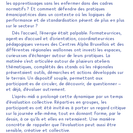
les apprentissages sans les enfermer dans des cadres
normatifs ? Et comment défendre des pratiques
émancipatrices dans un contexte où les logiques de
performance et de standardisation pèsent de plus en plus
sur le secteur ?
Dès l’accueil, l’énergie était palpable. Formateur·rices,
agent·es d’accueil et d’orientation, coordinateur·rices
pédagogiques venu·es des Centres Alpha Bruxellois et des
différentes régionales wallonnes ont investi les espaces,
curieux·ses d’échanger autour de leurs pratiques. La
matinée s’est articulée autour de plusieurs ateliers
thématiques, complétés des stands où les régionales
présentaient outils, démarches et actions développés sur
le terrain. Un dispositif souple, permettant aux
participant·es de circuler, de découvrir, de questionner –
et déjà, d’évaluer autrement.
L’après-midi a prolongé cette dynamique par un temps
d’évaluation collective. Réparti·es en groupes, les
participant·es ont été invité·es à porter un regard critique
sur la journée elle-même, tout en donnant forme, par le
dessin, à ce qu’ils et elles en retenaient. Une manière
concrète de rappeler que l’évaluation peut aussi être
sensible, créative et collective.