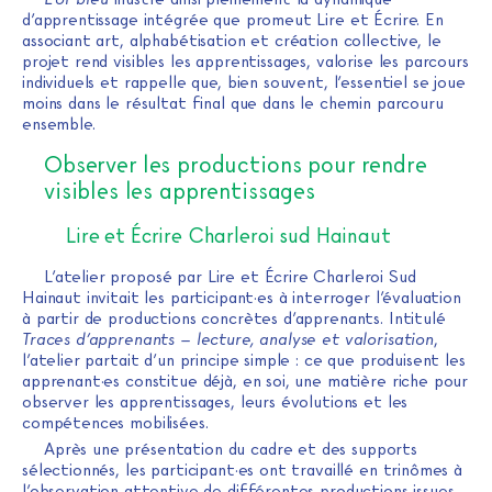
d’apprentissage intégrée que promeut Lire et Écrire. En
associant art, alphabétisation et création collective, le
projet rend visibles les apprentissages, valorise les parcours
individuels et rappelle que, bien souvent, l’essentiel se joue
moins dans le résultat final que dans le chemin parcouru
ensemble.
Observer les productions pour rendre
visibles les apprentissages
Lire et Écrire Charleroi sud Hainaut
L’atelier proposé par Lire et Écrire Charleroi Sud
Hainaut invitait les participant·es à interroger l’évaluation
à partir de productions concrètes d’apprenants. Intitulé
Traces d’apprenants – lecture, analyse et valorisation
,
l’atelier partait d’un principe simple : ce que produisent les
apprenant·es constitue déjà, en soi, une matière riche pour
observer les apprentissages, leurs évolutions et les
compétences mobilisées.
Après une présentation du cadre et des supports
sélectionnés, les participant·es ont travaillé en trinômes à
l’observation attentive de différentes productions issues