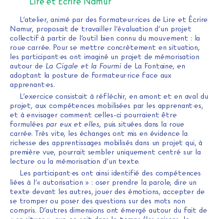
Lire et Écrire Namur
L’atelier, animé par des formateur·rices de Lire et Écrire
Namur, proposait de travailler l’évaluation d’un projet
collectif à partir de l’outil bien connu du mouvement : la
roue carrée. Pour se mettre concrètement en situation,
les participant·es ont imaginé un projet de mémorisation
autour de
La Cigale et la Fourmi
de La Fontaine, en
adoptant la posture de formateur·rice face aux
apprenant·es.
L’exercice consistait à réfléchir, en amont et en aval du
projet, aux compétences mobilisées par les apprenant·es,
et à envisager comment celles-ci pourraient être
formulées
par eux et elles
, puis situées dans la roue
carrée. Très vite, les échanges ont mis en évidence la
richesse des apprentissages mobilisés dans un projet qui, à
première vue, pourrait sembler uniquement centré sur la
lecture ou la mémorisation d’un texte.
Les participant·es ont ainsi identifié des compétences
liées à l’« autorisation » : oser prendre la parole, dire un
texte devant les autres, jouer des émotions, accepter de
se tromper ou poser des questions sur des mots non
compris. D’autres dimensions ont émergé autour du fait de