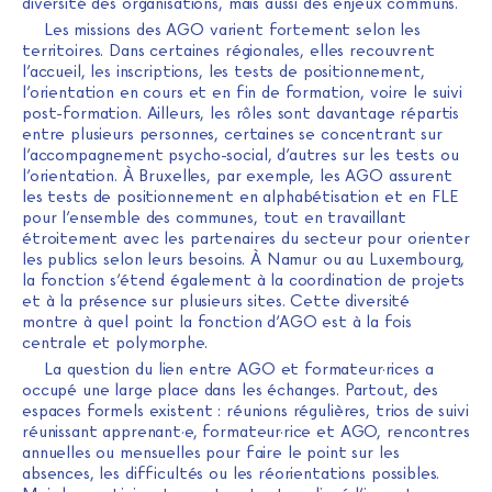
diversité des organisations, mais aussi des enjeux communs.
Les missions des AGO varient fortement selon les
territoires. Dans certaines régionales, elles recouvrent
l’accueil, les inscriptions, les tests de positionnement,
l’orientation en cours et en fin de formation, voire le suivi
post-formation. Ailleurs, les rôles sont davantage répartis
entre plusieurs personnes, certaines se concentrant sur
l’accompagnement psycho-social, d’autres sur les tests ou
l’orientation. À Bruxelles, par exemple, les AGO assurent
les tests de positionnement en alphabétisation et en FLE
pour l’ensemble des communes, tout en travaillant
étroitement avec les partenaires du secteur pour orienter
les publics selon leurs besoins. À Namur ou au Luxembourg,
la fonction s’étend également à la coordination de projets
et à la présence sur plusieurs sites. Cette diversité
montre à quel point la fonction d’AGO est à la fois
centrale et polymorphe.
La question du lien entre AGO et formateur·rices a
occupé une large place dans les échanges. Partout, des
espaces formels existent : réunions régulières, trios de suivi
réunissant apprenant·e, formateur·rice et AGO, rencontres
annuelles ou mensuelles pour faire le point sur les
absences, les difficultés ou les réorientations possibles.