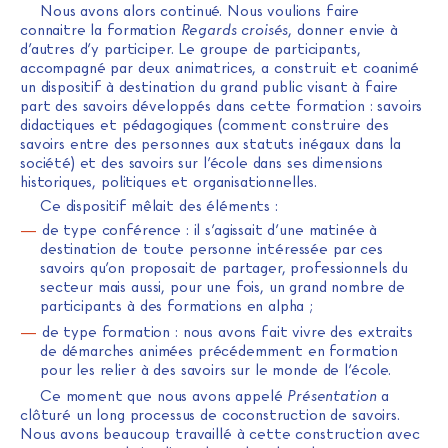
Nous avons alors continué. Nous voulions faire
connaitre la formation
Regards croisés
, donner envie à
d’autres d’y participer. Le groupe de participants,
accompagné par deux animatrices, a construit et coanimé
un dispositif à destination du grand public visant à faire
part des savoirs développés dans cette formation : savoirs
didactiques et pédagogiques (comment construire des
savoirs entre des personnes aux statuts inégaux dans la
société) et des savoirs sur l’école dans ses dimensions
historiques, politiques et organisationnelles.
Ce dispositif mêlait des éléments :
de type conférence : il s’agissait d’une matinée à
destination de toute personne intéressée par ces
savoirs qu’on proposait de partager, professionnels du
secteur mais aussi, pour une fois, un grand nombre de
participants à des formations en alpha ;
de type formation : nous avons fait vivre des extraits
de démarches animées précédemment en formation
pour les relier à des savoirs sur le monde de l’école.
Ce moment que nous avons appelé
Présentation
a
clôturé un long processus de coconstruction de savoirs.
Nous avons beaucoup travaillé à cette construction avec