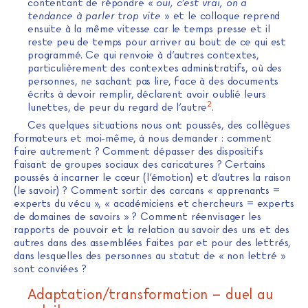
contentant de répondre «
oui, c’est vrai, on a
tendance à parler trop vite
» et le colloque reprend
ensuite à la même vitesse car le temps presse et il
reste peu de temps pour arriver au bout de ce qui est
programmé. Ce qui renvoie à d’autres contextes,
particulièrement des contextes administratifs, où des
personnes, ne sachant pas lire, face à des documents
écrits à devoir remplir, déclarent avoir oublié leurs
2
lunettes, de peur du regard de l’autre
.
Ces quelques situations nous ont poussés, des collègues
formateurs et moi-même, à nous demander : comment
faire autrement ? Comment dépasser des dispositifs
faisant de groupes sociaux des caricatures ? Certains
poussés à incarner le cœur (l’émotion) et d’autres la raison
(le savoir) ? Comment sortir des carcans « apprenants =
experts du vécu », « académiciens et chercheurs = experts
de domaines de savoirs » ? Comment réenvisager les
rapports de pouvoir et la relation au savoir des uns et des
autres dans des assemblées faites par et pour des lettrés,
dans lesquelles des personnes au statut de « non lettré »
sont conviées ?
Adaptation/transformation – duel au