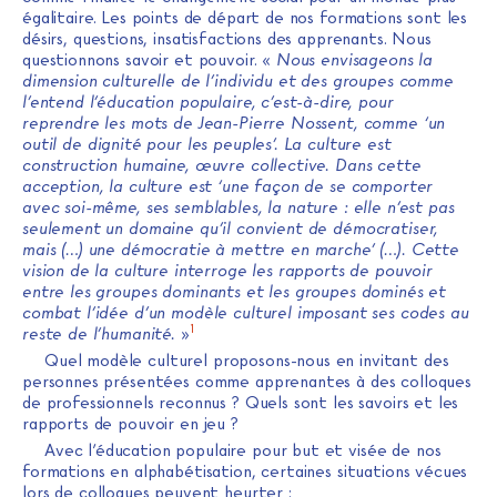
égalitaire. Les points de départ de nos formations sont les
désirs, questions, insatisfactions des apprenants. Nous
questionnons savoir et pouvoir. «
Nous envisageons la
dimension culturelle de l’individu et des groupes comme
l’entend l’éducation populaire, c’est-à-dire, pour
reprendre les mots de Jean-Pierre Nossent, comme ‘un
outil de dignité pour les peuples’. La culture est
construction humaine, œuvre collective. Dans cette
acception, la culture est ‘une façon de se comporter
avec soi-même, ses semblables, la nature : elle n’est pas
seulement un domaine qu’il convient de démocratiser,
mais (…) une démocratie à mettre en marche’ (…). Cette
vision de la culture interroge les rapports de pouvoir
entre les groupes dominants et les groupes dominés et
combat l’idée d’un modèle culturel imposant ses codes au
1
reste de l’humanité.
»
Quel modèle culturel proposons-nous en invitant des
personnes présentées comme apprenantes à des colloques
de professionnels reconnus ? Quels sont les savoirs et les
rapports de pouvoir en jeu ?
Avec l’éducation populaire pour but et visée de nos
formations en alphabétisation, certaines situations vécues
lors de colloques peuvent heurter :