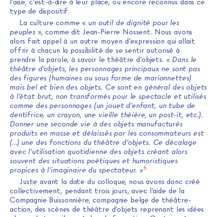
l’aise, c’est-à-dire à leur place, ou encore reconnus dans ce
type de dispositif.
La culture comme «
un outil de dignité pour les
peuples
», comme dit Jean-Pierre Nossent. Nous avons
alors fait appel à un autre moyen d’expression qui allait
offrir à chacun la possibilité de se sentir autorisé à
prendre la parole, à savoir le théâtre d’objets. «
Dans le
théâtre d’objets, les personnages principaux ne sont pas
des figures (humaines ou sous forme de marionnettes)
mais bel et bien des objets. Ce sont en général des objets
à l’état brut, non transformés pour le spectacle et utilisés
comme des personnages (un jouet d’enfant, un tube de
dentifrice, un crayon, une vieille théière, un post-it, etc.).
Donner une seconde vie à des objets manufacturés
produits en masse et délaissés par les consommateurs est
(…) une des fonctions du théâtre d’objets. Ce décalage
avec l’utilisation quotidienne des objets créant alors
souvent des situations poétiques et humoristiques
6
propices à l’imaginaire du spectateur.
»
Juste avant la date du colloque, nous avons donc créé
collectivement, pendant trois jours, avec l’aide de la
Compagnie Buissonnière, compagnie belge de théâtre-
action, des scènes de théâtre d’objets reprenant les idées