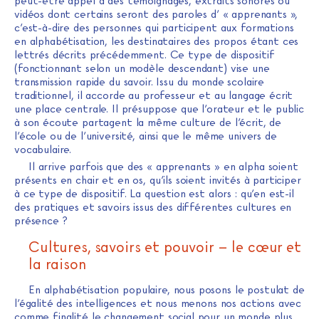
peut-être appel à des témoignages, extraits sonores ou
vidéos dont certains seront des paroles d’ « apprenants »,
c’est-à-dire des personnes qui participent aux formations
en alphabétisation, les destinataires des propos étant ces
lettrés décrits précédemment. Ce type de dispositif
(fonctionnant selon un modèle descendant) vise une
transmission rapide du savoir. Issu du monde scolaire
traditionnel, il accorde au professeur et au langage écrit
une place centrale. Il présuppose que l’orateur et le public
à son écoute partagent la même culture de l’écrit, de
l’école ou de l’université, ainsi que le même univers de
vocabulaire.
Il arrive parfois que des « apprenants » en alpha soient
présents en chair et en os, qu’ils soient invités à participer
à ce type de dispositif. La question est alors : qu’en est-il
des pratiques et savoirs issus des différentes cultures en
présence ?
Cultures, savoirs et pouvoir – le cœur et
la raison
En alphabétisation populaire, nous posons le postulat de
l’égalité des intelligences et nous menons nos actions avec
comme finalité le changement social pour un monde plus