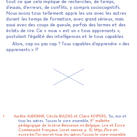
tout ce que cela implique de recherches, de temps,
d’essais, d’erreurs, de conflits, y compris sociocognitifs.
Nous avons tous tellement appris les uns avec les autres
durant les temps de formation, avec grand sérieux, mais
aussi avec des coups de gueule, parfois des larmes et des
éclats de rire. Ce « nous » est un « tous apprenants »,
postulant l’égalité des intelligences et le tous capables.
Alors, cap ou pas cap ? Tous capables d’apprendre « des
apprenants » !?
Aurélie AUDEMAR, Cécile BULENS et Claire KUYPERS,
Toi, moi et
e
tous les autres. Tissons le vivre ensemble
, 9
mallette
pédagogique de la série
Bienvenue en Belgique
, Lire et Écrire
Communauté française, Livret annexe, p. 10,
https://lire-et-
ecrire.be/Toi-moi-et-tous-les-autres-Tissons-le-vivre-ensemble