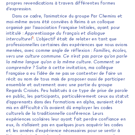
propres revendications à travers différentes formes
d’expression.
Dans ce cadre, l’animatrice du groupe Par Chemins et
moi-même avons été conviées à Reims à un colloque
organisé par l’association française Initiales, ayant pour
intitulé :
Apprentissage du français et dialogue
5
interculturel
. L’objectif était de relater en tant que
professionnelles certaines des expériences que nous avions
menées, avec comme angle de réflexion :
Familles, écoles,
vers une culture commune. Ce n’est pas parce qu’on parle
la même langue qu’on a la même culture. Comment se
comprendre ?
Suite à cette invitation, ma collègue
française a eu l’idée de ne pas se contenter de faire un
récit au nom de tous mais de proposer aussi de participer
ensemble et autrement avec une partie du groupe
Regards Croisés. Peu habitués à ce type de prise de parole
en public, les participants, particulièrement ceux au statut
d’apprenants dans des formations en alpha, auraient été
mis en difficulté s’ils avaient dû employer les codes
culturels de la traditionnelle conférence. Leurs
expériences scolaires leur ayant fait perdre confiance en
eux, ils n’allaient pas en quelques jours acquérir les codes
et les années d’expérience nécessaires pour se sentir à