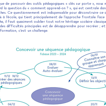
ue de parcourir des outils pédagogiques « clés sur porte », nous 
rd la question du « comment apprend-on ? », qui est centrale da
hes. Ce questionnement est indispensable pour déconstruire ce 
s à l’école, qui tient principalement de l’approche frontale. Face
a, il faut quasiment oublier tout notre héritage scolaire classiq
 des difficultés principales est de désapprendre pour recréer ; et
formation, c’est un challenge.