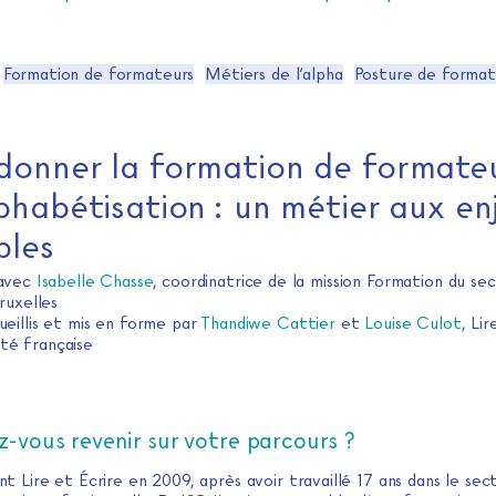
Formation de formateurs
Métiers de l’alpha
Posture de format
onner la formation de formate
phabétisation : un métier aux en
ples
 avec
Isabelle Chasse
, coordinatrice de la mission Formation du sec
ruxelles
ueillis et mis en forme par
Thandiwe Cattier
et
Louise Culot
, Lir
é française
z-vous revenir sur votre parcours ?
oint Lire et Écrire en 2009, après avoir travaillé 17 ans dans le se