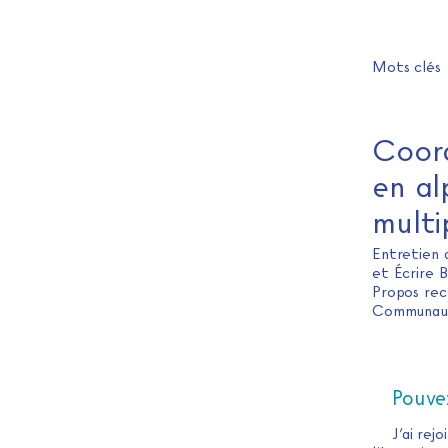
Mots clés
Coord
en al
multi
Entretien
et Écrire B
Propos rec
Communaut
Pouve
J’ai rej