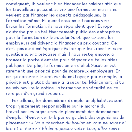
conséquent, ils veulent bien financer les salaires afin que
les travailleurs puissent suivre une formation mais ils ne
veulent pas financer les aspects pédagogiques, la
formation même. Et quand nous nous tournons vers
Bruxelles Formation, ils nous répondent que l’Europe
n’autorise pas un tel financement public des entreprises
pour la formation de leurs salariés et que ce sont les
employeurs qui doivent la financer au prix coutant. Ce
n’est pas aussi catégorique dès lors que les travailleurs en
question soient précaires mais il nous reste, encore, à
trouver la porte d’entrée pour dégager de telles aides
publiques. De plus, la formation en alphabétisation est
rarement une priorité pour de nombreux employeurs. En
ce qui concerne le secteur du nettoyage par exemple, la
priorité est plutôt donnée à la sécurité. Maintenant, si tu
ne sais pas lire la notice, la formation en sécurité ne te
sera pas d’un grand secours …
Par ailleurs, les demandeurs d’emploi analphabètes sont
trop injustement responsabilisés sur le marché du
travail par les organismes de placement des demandeurs
d’emploi. N’entendent-ils pas au guichet des organismes de
placement : «
Vous cherchez du boulot et vous ne savez ni
lire et ni écrire ? Eh bien, passez votre tour, allez suivre