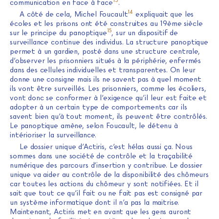
communication en face à face
.
14
A côté de cela, Michel Foucault
expliquait que les
écoles et les prisons ont été construites au 19ème siècle
15
sur le principe du panoptique
, sur un dispositif de
surveillance continue des individus. La structure panoptique
permet à un gardien, posté dans une structure centrale,
d’observer les prisonniers situés à la périphérie, enfermés
dans des cellules individuelles et transparentes. On leur
donne une consigne mais ils ne savent pas à quel moment
ils vont être surveillés. Les prisonniers, comme les écoliers,
vont donc se conformer à l’exigence qu’il leur est faite et
adopter à un certain type de comportements car ils
savent bien qu’à tout moment, ils peuvent être contrôlés.
Le panoptique amène, selon Foucault, le détenu à
intérioriser la surveillance.
Le dossier unique d’Actiris, c’est hélas aussi ça. Nous
sommes dans une société de contrôle et la traçabilité
numérique des parcours d’insertion y contribue. Le dossier
unique va aider au contrôle de la disponibilité des chômeurs
car toutes les actions du chômeur y sont notifiées. Et il
sait que tout ce qu’il fait ou ne fait pas est consigné par
un système informatique dont il n’a pas la maitrise.
Maintenant, Actiris met en avant que les gens auront