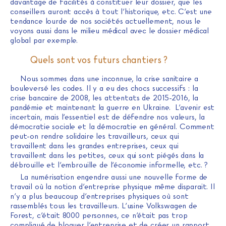
davantage de facilités à constituer leur dossier, que les
conseillers auront accès à tout l’historique, etc. C’est une
tendance lourde de nos sociétés actuellement, nous le
voyons aussi dans le milieu médical avec le dossier médical
global par exemple.
Quels sont vos futurs chantiers ?
Nous sommes dans une inconnue, la crise sanitaire a
bouleversé les codes. Il y a eu des chocs successifs : la
crise bancaire de 2008, les attentats de 2015-2016, la
pandémie et maintenant la guerre en Ukraine. L’avenir est
incertain, mais l’essentiel est de défendre nos valeurs, la
démocratie sociale et la démocratie en général. Comment
peut-on rendre solidaire les travailleurs, ceux qui
travaillent dans les grandes entreprises, ceux qui
travaillent dans les petites, ceux qui sont piégés dans la
débrouille et l’embrouille de l’économie informelle, etc. ?
La numérisation engendre aussi une nouvelle forme de
travail où la notion d’entreprise physique même disparait. Il
n’y a plus beaucoup d’entreprises physiques où sont
rassemblés tous les travailleurs. L’usine Volkswagen de
Forest, c’était 8000 personnes, ce n’était pas trop
compliqué de bloquer l’entreprise et de créer un rapport