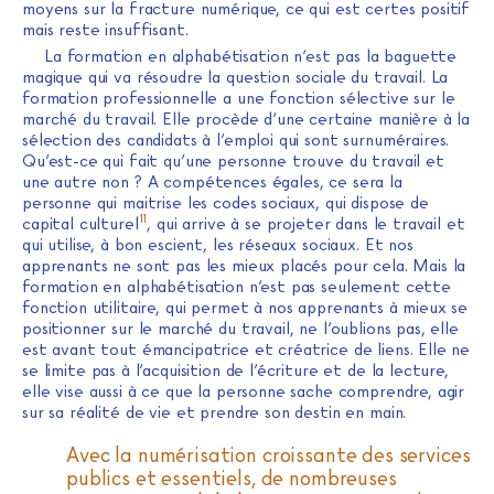
moyens sur la fracture numérique, ce qui est certes positif
mais reste insuffisant.
La formation en alphabétisation n’est pas la baguette
magique qui va résoudre la question sociale du travail. La
formation professionnelle a une fonction sélective sur le
marché du travail. Elle procède d’une certaine manière à la
sélection des candidats à l’emploi qui sont surnuméraires.
Qu’est-ce qui fait qu’une personne trouve du travail et
une autre non ? A compétences égales, ce sera la
personne qui maitrise les codes sociaux, qui dispose de
11
capital culturel
, qui arrive à se projeter dans le travail et
qui utilise, à bon escient, les réseaux sociaux. Et nos
apprenants ne sont pas les mieux placés pour cela. Mais la
formation en alphabétisation n’est pas seulement cette
fonction utilitaire, qui permet à nos apprenants à mieux se
positionner sur le marché du travail, ne l’oublions pas, elle
est avant tout émancipatrice et créatrice de liens. Elle ne
se limite pas à l’acquisition de l’écriture et de la lecture,
elle vise aussi à ce que la personne sache comprendre, agir
sur sa réalité de vie et prendre son destin en main.
Avec la numérisation croissante des services
publics et essentiels, de nombreuses