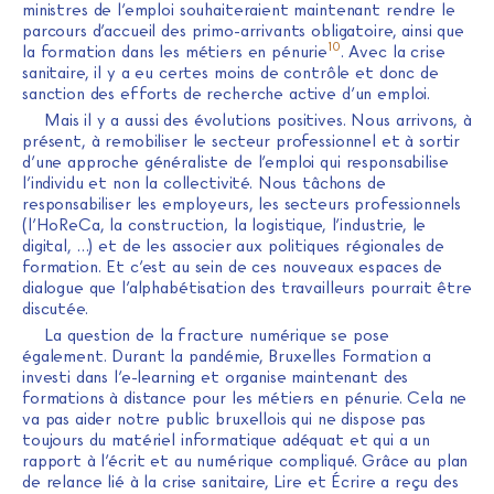
ministres de l’emploi souhaiteraient maintenant rendre le
parcours d’accueil des primo-arrivants obligatoire, ainsi que
10
la formation dans les métiers en pénurie
. Avec la crise
sanitaire, il y a eu certes moins de contrôle et donc de
sanction des efforts de recherche active d’un emploi.
Mais il y a aussi des évolutions positives. Nous arrivons, à
présent, à remobiliser le secteur professionnel et à sortir
d’une approche généraliste de l’emploi qui responsabilise
l’individu et non la collectivité. Nous tâchons de
responsabiliser les employeurs, les secteurs professionnels
(l’HoReCa, la construction, la logistique, l’industrie, le
digital, …) et de les associer aux politiques régionales de
formation. Et c’est au sein de ces nouveaux espaces de
dialogue que l’alphabétisation des travailleurs pourrait être
discutée.
La question de la fracture numérique se pose
également. Durant la pandémie, Bruxelles Formation a
investi dans l’e-learning et organise maintenant des
formations à distance pour les métiers en pénurie. Cela ne
va pas aider notre public bruxellois qui ne dispose pas
toujours du matériel informatique adéquat et qui a un
rapport à l’écrit et au numérique compliqué. Grâce au plan
de relance lié à la crise sanitaire, Lire et Écrire a reçu des