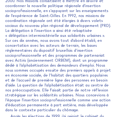
2000. Nos missions consistaient à mettre en œuvre et
coordonner la nouvelle politique régionale d’insertion
socioprofessionnelle, en s’appuyant sur les enseignements
de l’expérience de Saint-Gilles. En 1992, nos missions de
coordination régionale ont été élargies à divers volets
sociaux du nouveau plan régional de développement (PRD).
La délégation à l’insertion a ainsi été rebaptisée
« délégation interministérielle aux solidarités urbaines ».
Sur ces dix années, nous avons tout d’abord établi, en
concertation avec les acteurs de terrain, les bases
règlementaires du dispositif bruxellois d’insertion
socioprofessionnelle et des programmes de partenariat
avec Actiris (anciennement ORBEM), dont un programme
dédié à l’alphabétisation des demandeurs d’emploi. Nous
nous sommes occupés ensuite des premiers appels à projet
en économie sociale, de l’habitat des quartiers populaires
et de l’accueil de première ligne des personnes en besoin
d’aide. La question de l’alphabétisation était au centre de
nos préoccupations. Elle faisait partie de notre réflexion
stratégique sur les solidarités urbaines. Nous concevions à
l’époque l’insertion socioprofessionnelle comme une action
d’éducation permanente à part entière, mais développée
dans le contexte particulier du chômage.
Après les élections de 1999, j’ai rejoint le cabinet du