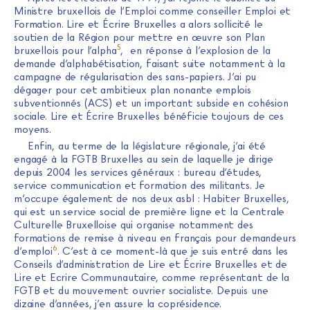
Ministre bruxellois de l’Emploi comme conseiller Emploi et
Formation. Lire et Écrire Bruxelles a alors sollicité le
soutien de la Région pour mettre en œuvre son Plan
5
bruxellois pour l’alpha
, en réponse à l’explosion de la
demande d’alphabétisation, faisant suite notamment à la
campagne de régularisation des sans-papiers. J’ai pu
dégager pour cet ambitieux plan nonante emplois
subventionnés (ACS) et un important subside en cohésion
sociale. Lire et Écrire Bruxelles bénéficie toujours de ces
moyens.
Enfin, au terme de la législature régionale, j’ai été
engagé à la FGTB Bruxelles au sein de laquelle je dirige
depuis 2004 les services généraux : bureau d’études,
service communication et formation des militants. Je
m’occupe également de nos deux asbl : Habiter Bruxelles,
qui est un service social de première ligne et la Centrale
Culturelle Bruxelloise qui organise notamment des
formations de remise à niveau en français pour demandeurs
6
d’emploi
. C’est à ce moment-là que je suis entré dans les
Conseils d’administration de Lire et Écrire Bruxelles et de
Lire et Ecrire Communautaire, comme représentant de la
FGTB et du mouvement ouvrier socialiste. Depuis une
dizaine d’années, j’en assure la coprésidence.