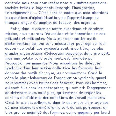
centrale mais nous nous intéressons aux autres questions
sociales telles le logement, l’énergie, l’immigration,
l’enseignement, …. C’est dans ce cadre que nous abordons
les questions d’alphabétisation, de l’apprentissage du
français langue étrangère, de l’accueil des migrants.
Enfin, dans le cadre de notre quatrième et dernière
mission, nous assurons l’éducation et la formation de nos
militants et militantes. Nous leur donnons les outils
d’intervention qui leur sont nécessaires pour agir sur leur
devenir collectif. Les syndicats sont, à ce titre, les plus
grandes organisations d’éducation populaire, dont une part,
mais une petite part seulement, est financée par
l’éducation permanente. Nous encadrons les délégués
syndicaux dans leur action collective, les formons, leur
donnons des outils d’analyse, les documentons. C’est le
côté le plus chaleureux de l’organisation syndicale, quand
nous sommes avec toutes ces femmes, tous ces hommes,
qui sont élus dans les entreprises, qui ont pris l’engagement
de défendre leurs collègues, qui tentent de régler les
conflits et d’obtenir des conditions de travail meilleures.
C’est le cas actuellement dans le cadre des titre services
où nous essayons d’améliorer le sort de ces personnes, en
très grande majorité des femmes, qui ne gagnent pas lourd