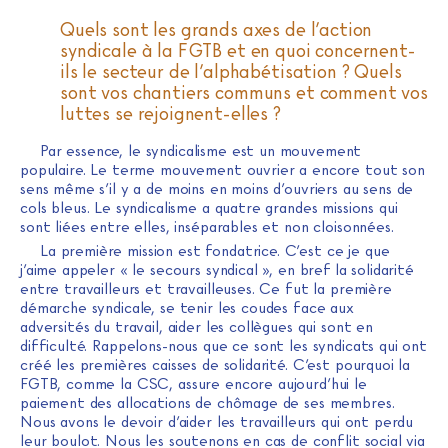
Quels sont les grands axes de l’action
syndicale à la FGTB et en quoi concernent-
ils le secteur de l’alphabétisation ? Quels
sont vos chantiers communs et comment vos
luttes se rejoignent-elles ?
Par essence, le syndicalisme est un mouvement
populaire. Le terme mouvement ouvrier a encore tout son
sens même s’il y a de moins en moins d’ouvriers au sens de
cols bleus. Le syndicalisme a quatre grandes missions qui
sont liées entre elles, inséparables et non cloisonnées.
La première mission est fondatrice. C’est ce je que
j’aime appeler « le secours syndical », en bref la solidarité
entre travailleurs et travailleuses. Ce fut la première
démarche syndicale, se tenir les coudes face aux
adversités du travail, aider les collègues qui sont en
difficulté. Rappelons-nous que ce sont les syndicats qui ont
créé les premières caisses de solidarité. C’est pourquoi la
FGTB, comme la CSC, assure encore aujourd’hui le
paiement des allocations de chômage de ses membres.
Nous avons le devoir d’aider les travailleurs qui ont perdu
leur boulot. Nous les soutenons en cas de conflit social via