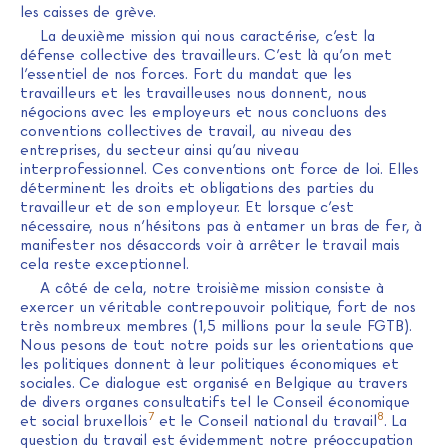
les caisses de grève.
La deuxième mission qui nous caractérise, c’est la
défense collective des travailleurs. C’est là qu’on met
l’essentiel de nos forces. Fort du mandat que les
travailleurs et les travailleuses nous donnent, nous
négocions avec les employeurs et nous concluons des
conventions collectives de travail, au niveau des
entreprises, du secteur ainsi qu’au niveau
interprofessionnel. Ces conventions ont force de loi. Elles
déterminent les droits et obligations des parties du
travailleur et de son employeur. Et lorsque c’est
nécessaire, nous n’hésitons pas à entamer un bras de fer, à
manifester nos désaccords voir à arrêter le travail mais
cela reste exceptionnel.
A côté de cela, notre troisième mission consiste à
exercer un véritable contrepouvoir politique, fort de nos
très nombreux membres (1,5 millions pour la seule FGTB).
Nous pesons de tout notre poids sur les orientations que
les politiques donnent à leur politiques économiques et
sociales. Ce dialogue est organisé en Belgique au travers
de divers organes consultatifs tel le Conseil économique
7
8
et social bruxellois
et le Conseil national du travail
. La
question du travail est évidemment notre préoccupation