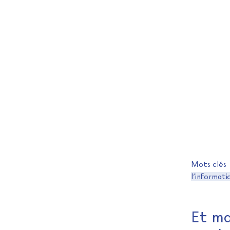
Mots clés
l’informat
Et ma