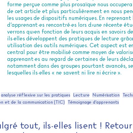
forme perçue comme plus prosaïque nous occupera
de cet article et plus particulièrement en nous pe
les usages de dispositifs numériques. En reprenant 
d’apprenant·es rencontré·es lors d›une récente étu
verrons qu›en fonction de leurs acquis en savoirs de
ils·elles développent des pratiques de lecture grâc
utilisation des outils numériques. Cet aspect est e
central pour être mobilisé comme moyen de valoris
apprenant·es au regard de certaines de leurs décla
notamment dans des groupes pourtant avancés, se
lesquelles ils·elles « ne savent ni lire ni écrire ».
analyse réflexive sur les pratiques
Lecture
Numérisation
Tech
ion et de la communication (TIC)
Témoignage d’apprenants
lgré tout, ils·elles lisent ! Retour