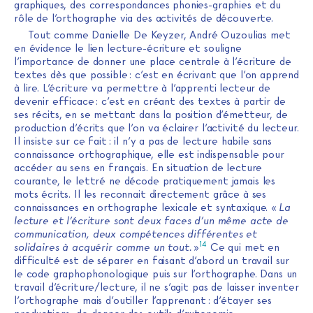
graphiques, des correspondances phonies-graphies et du
rôle de l’orthographe via des activités de découverte.
Tout comme Danielle De Keyzer, André Ouzoulias met
en évidence le lien lecture-écriture et souligne
l’importance de donner une place centrale à l’écriture de
textes dès que possible : c’est en écrivant que l’on apprend
à lire. L’écriture va permettre à l’apprenti lecteur de
devenir efficace : c’est en créant des textes à partir de
ses récits, en se mettant dans la position d’émetteur, de
production d’écrits que l’on va éclairer l’activité du lecteur.
Il insiste sur ce fait : il n’y a pas de lecture habile sans
connaissance orthographique, elle est indispensable pour
accéder au sens en français. En situation de lecture
courante, le lettré ne décode pratiquement jamais les
mots écrits. Il les reconnait directement grâce à ses
connaissances en orthographe lexicale et syntaxique. «
La
lecture et l’écriture sont deux faces d’un même acte de
communication, deux compétences différentes et
14
solidaires à acquérir comme un tout.
»
Ce qui met en
difficulté est de séparer en faisant d’abord un travail sur
le code graphophonologique puis sur l’orthographe. Dans un
travail d’écriture/lecture, il ne s’agit pas de laisser inventer
l’orthographe mais d’outiller l’apprenant : d’étayer ses