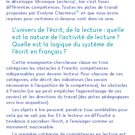
le développe Véronique Leclercq
, lire c’est tisser
différentes compétences. Toutes les pistes de travail
10
proposées par Evelyne Charmeux
et que nous avons
reprises pour certaines ci-dessous vont dans ce sens.
L’univers de l’écrit, de la lecture : quelle
est la nature de l’activité de lecture ?
Quelle est la logique du système de
l’écrit en français ?
Cette enseignante-chercheuse classe en trois
catégories les obstacles à franchir, compétences
indispensables pour devenir lecteur. Pour chacune de ces
catégories, elle décrit des indicateurs (les savoirs
nécessaires à l’acquisition de la compétence), les obstacles
à franchir (ce qui peut empêcher l’apprentissage de ces
savoirs) et les directions du travail (des pistes pédagogiques
vers leur acquisition).
Les objets à lire peuvent paraitre tous semblables pour
celui qui ne sait pas lire. Et le lecteur en difficulté a
tendance à sacraliser l’écrit, à l’envisager comme un
monument inaccessible.
La première catégorie de compétences en lecture est