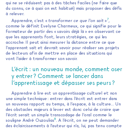
qui ne se réduisent pas à des tâches faciles (ne faire que
du connu, ce à quoi on est habitué) mais proposer des défis
à relever.
7
Apprendre, c’est «
transformer ce que l’on sait
»
,
comme le définit Evelyne Charmeux, ce qui signifie pour le
formateur de partir des « savoirs déjà là » en observant ce
que les apprenants font, leurs stratégies, ce qui les
accroche. Il peut ainsi mesurer la distance entre ce que
l’apprenant sait et devrait savoir pour réaliser ses projets
de lecteurs afin de mettre en place des situations qui
vont l’aider à transformer son savoir.
L’écrit : un nouveau monde, comment oser
y entrer ? Comment se lancer dans
l’apprentissage et dépasser ses peurs ?
Apprendre à lire est un apprentissage culturel et non
une simple technique : entrer dans l’écrit est entrer dans
un nouveau rapport au temps, à l’espace, à la culture… Un
des obstacles majeurs à lever est donc celui de croire que
l’écrit serait un simple transcodage de l’oral comme le
8
souligne André Ouzoulias
. A l’écrit, on ne peut demander
des éclaircissements à l’auteur qui n’a, lui, pas tenu compte