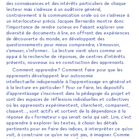
des connaissances et des intérêts particuliers de chaque
lecteur mais s’adresse à un auditoire général,
contrairement à la communication orale où on s’adresse à
un interlocuteur précis. Jacques Bernardin montre donc
l’importance de rendre curieux en faisant explorer une
diversité de documents à lire, en offrant des expériences
de découverte du monde, en développant des
questionnements pour mieux comprendre, s’émouvoir,
s’amuser, s’informer… La lecture vient alors comme un
appui à la recherche de réponses, de centres d’intérêts
présents, nouveaux ou en construction des apprenants.
Comment apprendre ? Comment faire pour que les
apprenants développent leur autonomie
intellectuelle indispensable à l’apprentissage en général et
à la lecture en particulier ? Pour ce faire, les dispositifs
d’apprentissage s’inscrivent dans la pédagogie du projet et
sont des espaces de réflexions individuelles et collectives
où les apprenants expérimentent, cherchent, comparent,
classent…, sont actifs et sortent de la dépendance à la
réponse du « formateur » qui serait celui qui sait. Lire, c’est
apprendre à explorer les textes, à choisir les détails
pertinents pour en faire des indices, à interpréter ce qu’on
voit, à construire ce qu’on ne voit pas, à imaginer. Comme
9