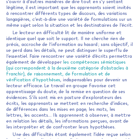
s’ouvrir à d’autres manières de dire tout en s’y sentant
légitime, il est important que les apprenants soient invités
à rencontrer différents types de discours, des variations
langagières, c’est-à-dire une variété de formulations sur un
même sujet selon la situation et les destinataires de l’écrit.
Le lecteur en difficulté lit de manière uniforme et
identique quel que soit le support. Il ne cherche rien de
précis, accroche de l’information au hasard ; sans objectif, il
se perd dans les détails, ne peut distinguer le superflu de
l’essentiel. Faire rencontrer une variété d’écrits permettra
également de développer
les compétences sémiotiques
(qui correspondent à la deuxième catégorie d’obstacles à
franchir), de raisonnement, de formulation et de
vérification d’hypothèses
, indispensables pour devenir un
lecteur efficace. Le travail en groupe favorise cet
apprentissage du doute, de la remise en question de ses
évidences. S’ils sont mis en posture d’explorateurs des
écrits, les apprenants se mettent en recherche d’indices,
de différences dans les mises en page, les mots, les
lettres, les accents… Ils apprennent à observer, à mettre
en relation les détails, les informations perçues, avant de
les interpréter et de confronter leurs hypothèses.
Une des difficultés étant également l’idée reçue selon