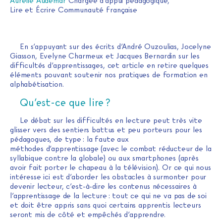
Aurélie Audemar
Chargée d’appui pédagogique,
Lire et Écrire Communauté française
En s’appuyant sur des écrits d’André Ouzoulias, Jocelyne
Giasson, Evelyne Charmeux et Jacques Bernardin sur les
difficultés d’apprentissages, cet article en retire quelques
éléments pouvant soutenir nos pratiques de formation en
alphabétisation.
Qu’est-ce que lire ?
Le débat sur les difficultés en lecture peut très vite
glisser vers des sentiers battus et peu porteurs pour les
pédagogues, de type : la faute aux
méthodes d’apprentissage (avec le combat réducteur de la
syllabique contre la globale) ou aux smartphones (après
avoir fait porter le chapeau à la télévision). Or ce qui nous
intéresse ici est d’aborder les obstacles à surmonter pour
devenir lecteur, c’est-à-dire les contenus nécessaires à
l’apprentissage de la lecture : tout ce qui ne va pas de soi
et doit être appris sans quoi certains apprentis lecteurs
seront mis de côté et empêchés d’apprendre.