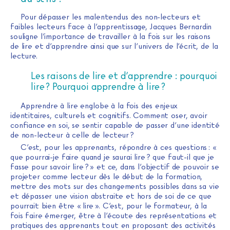
Pour dépasser les malentendus des non-lecteurs et
faibles lecteurs face à l’apprentissage, Jacques Bernardin
souligne l’importance de travailler à la fois sur les raisons
de lire et d’apprendre ainsi que sur l’univers de l’écrit, de la
lecture.
Les raisons de lire et d’apprendre : pourquoi
lire ? Pourquoi apprendre à lire ?
Apprendre à lire englobe à la fois des enjeux
identitaires, culturels et cognitifs. Comment oser, avoir
confiance en soi, se sentir capable de passer d’une identité
de non-lecteur à celle de lecteur ?
C’est, pour les apprenants, répondre à ces questions : «
que pourrai-je faire quand je saurai lire ? que faut-il que je
fasse pour savoir lire ? » et ce, dans l’objectif de pouvoir se
projeter comme lecteur dès le début de la formation,
mettre des mots sur des changements possibles dans sa vie
et dépasser une vision abstraite et hors de soi de ce que
pourrait bien être « lire ». C’est, pour le formateur, à la
fois faire émerger, être à l’écoute des représentations et
pratiques des apprenants tout en proposant des activités