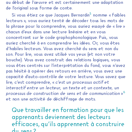
au début de l’œuvre et est certainement une adaptation
de l’original sous forme de conte.
5
Si vous étiez ce que Jacques Bernardin
nomme « faibles
lecteurs », vous auriez tenté de décoder tous les mots de
la phrase pour la comprendre, vous auriez essayé de « lire »
chacun d’eux dans une lecture linéaire et en vous
concentrant sur le code graphophonologique. Puis, vous
auriez cherché à en comprendre les idées. Or, vous êtes
d’habiles lecteurs. Vous avez cherché du sens et non du
son. Pour lire, vous avez utilisé vos yeux (et non votre
bouche). Vous avez construit des relations logiques, vous
vous êtes centrés sur l’interprétation du fond, vous n’avez
pas hésité à opérer des retours en arrière, vous avez une
capacité d’auto-contrôle de votre lecture. Vous savez que
lire, c’est comprendre, «
c’est un processus actif et
interactif entre un lecteur, un texte et un contexte, un
6
processus de construction de sens et de communication
»
et non une activité de déchiffrage de mots.
Que travailler en formation pour que les
apprenants deviennent des lecteurs
efficaces, qu’ils apprennent à construire
du sens ?