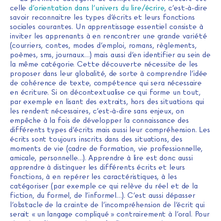
celle
d’orientation dans l’univers du lire/écrire
, c’est-à-dire
savoir reconnaitre les types d’écrits et leurs fonctions
sociales courantes. Un apprentissage essentiel consiste à
inviter les apprenants à en rencontrer une grande variété
(courriers, contes, modes d’emploi, romans, règlements,
poèmes, sms, journaux…) mais aussi d’en identifier au sein de
la même catégorie. Cette découverte nécessite de les
proposer dans leur globalité, de sorte à comprendre l’idée
de cohérence de texte, compétence qui sera nécessaire
en écriture. Si on décontextualise ce qui forme un tout,
par exemple en lisant des extraits, hors des situations qui
les rendent nécessaires, c’est-à-dire sans enjeux, on
empêche à la fois de développer la connaissance des
différents types d’écrits mais aussi leur compréhension. Les
écrits sont toujours inscrits dans des situations, des
moments de vie (cadre de formation, vie professionnelle,
amicale, personnelle…). Apprendre à lire est donc aussi
apprendre à distinguer les différents écrits et leurs
fonctions, à en repérer les caractéristiques, à les
catégoriser (par exemple ce qui relève du réel et de la
fiction, du formel, de l’informel…). C’est aussi dépasser
l’obstacle de la crainte de l’incompréhension de l’écrit qui
serait « un langage compliqué » contrairement à l’oral. Pour