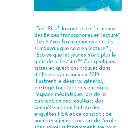
1
“Test Pisa
: la contre-performance
des Belges francophones en lecture”,
“Les élèves francophones sont-ils
si mauvais que cela en lecture ?”,
“Est-ce que les jeunes n’ont plus le
goût de la lecture ?” Ces quelques
titres et questions trouvés dans
différents journaux en 2019
illustrent le désarroi général,
partagé tous les trois ans dans
l’espace médiatique, lors de la
publication des résultats des
compétences en lecture des
enquêtes PISA et ce constat : de
nombreux jeunes sortent de l’école
sans savoir suffisamment lire pour