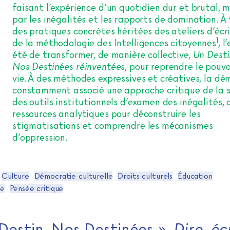
faisant l’expérience d’un quotidien dur et brutal, 
par les inégalités et les rapports de domination. À
des pratiques concrètes héritées des ateliers d’écr
1
de la méthodologie des Intelligences citoyennes
, l
été de transformer, de manière collective,
Un Desti
Nos Destinées réinventées
, pour reprendre le pouvo
vie. À des méthodes expressives et créatives, la d
constamment associé une approche critique de la s
des outils institutionnels d’examen des inégalités, 
ressources analytiques pour déconstruire les
stigmatisations et comprendre les mécanismes
d’oppression.
Culture
Démocratie culturelle
Droits culturels
Éducation
te
Pensée critique
Destin, Nos Destinées ».
Dire, éc