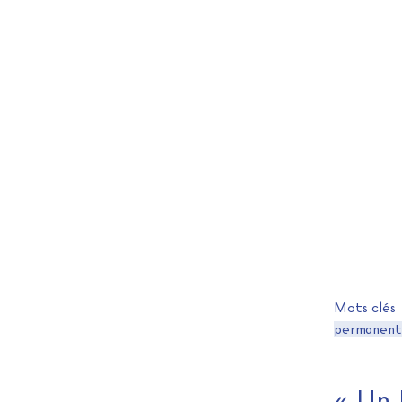
Mots clés
permanen
« Un 