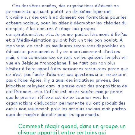
Ces dernières années, des organisations d’éducation
permanente qui sont plutôt en deuxième ligne ont
travaillé sur des outils et donnent des formations pour les
acteurs sociaux, pour les aider à décrypter les théories du
complot, à les contrer, à réagir aux propos
conspirationnistes, etc. Je pense particulièrement à BePax
et à Média-Animation qui ont fait un très bon boulot. À
mon sens, ce sont les meilleures ressources disponibles en
éducation permanente. Il y en a certainement d’autres
mais, à ma connaissance, ce sont celles qui sont les plus en
vue en Belgique francophone. Il ne faut pas non plus
hésiter à faire appel à des personnes ressources parce que
ce n’est pas facile d’aborder ces questions si on ne se sent
pas à l’aise. Après, il y a aussi des initiatives privées, des
initiatives relayées dans la presse avec des propositions de
conférences, etc. L’offre est assez variée mais je pense
que le premier réflexe est de se tourner vers les
organisations d’éducation permanente qui ont produit des
outils non seulement pour les acteurs sociaux mais parfois
aussi de manière directe pour les apprenants.
Comment réagir quand, dans un groupe, un
clivage apparait entre certains qui