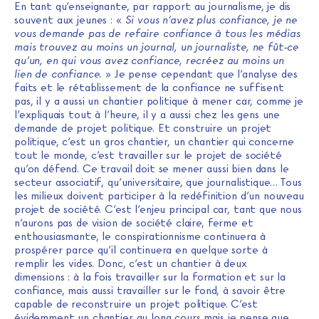
En tant qu’enseignante, par rapport au journalisme, je dis
souvent aux jeunes : «
Si vous n’avez plus confiance, je ne
vous demande pas de refaire confiance à tous les médias
mais trouvez au moins un journal, un journaliste, ne fût-ce
qu’un, en qui vous avez confiance, recréez au moins un
lien de confiance.
» Je pense cependant que l’analyse des
faits et le rétablissement de la confiance ne suffisent
pas, il y a aussi un chantier politique à mener car, comme je
l’expliquais tout à l’heure, il y a aussi chez les gens une
demande de projet politique. Et construire un projet
politique, c’est un gros chantier, un chantier qui concerne
tout le monde, c’est travailler sur le projet de société
qu’on défend. Ce travail doit se mener aussi bien dans le
secteur associatif, qu’universitaire, que journalistique… Tous
les milieux doivent participer à la redéfinition d’un nouveau
projet de société. C’est l’enjeu principal car, tant que nous
n’aurons pas de vision de société claire, ferme et
enthousiasmante, le conspirationnisme continuera à
prospérer parce qu’il continuera en quelque sorte à
remplir les vides. Donc, c’est un chantier à deux
dimensions : à la fois travailler sur la formation et sur la
confiance, mais aussi travailler sur le fond, à savoir être
capable de reconstruire un projet politique. C’est
évidemment un chantier au long cours mais je pense que