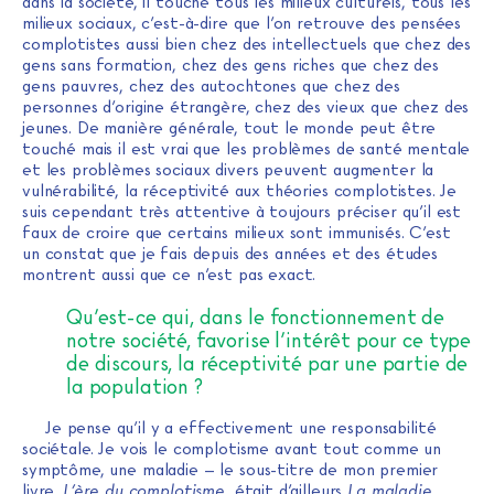
dans la société, il touche tous les milieux culturels, tous les
milieux sociaux, c’est-à-dire que l’on retrouve des pensées
complotistes aussi bien chez des intellectuels que chez des
gens sans formation, chez des gens riches que chez des
gens pauvres, chez des autochtones que chez des
personnes d’origine étrangère, chez des vieux que chez des
jeunes. De manière générale, tout le monde peut être
touché mais il est vrai que les problèmes de santé mentale
et les problèmes sociaux divers peuvent augmenter la
vulnérabilité, la réceptivité aux théories complotistes. Je
suis cependant très attentive à toujours préciser qu’il est
faux de croire que certains milieux sont immunisés. C’est
un constat que je fais depuis des années et des études
montrent aussi que ce n’est pas exact.
Qu’est-ce qui, dans le fonctionnement de
notre société, favorise l’intérêt pour ce type
de discours, la réceptivité par une partie de
la population ?
Je pense qu’il y a effectivement une responsabilité
sociétale. Je vois le complotisme avant tout comme un
symptôme, une maladie – le sous-titre de mon premier
livre,
L’ère du complotisme
, était d’ailleurs
La maladie