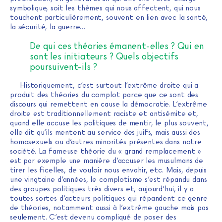
symbolique, soit les thèmes qui nous affectent, qui nous
touchent particulièrement, souvent en lien avec la santé,
la sécurité, la guerre…
De qui ces théories émanent-elles ? Qui en
sont les initiateurs ? Quels objectifs
poursuivent-ils ?
Historiquement, c’est surtout l’extrême droite qui a
produit des théories du complot parce que ce sont des
discours qui remettent en cause la démocratie. L’extrême
droite est traditionnellement raciste et antisémite et,
quand elle accuse les politiques de mentir, le plus souvent,
elle dit qu’ils mentent au service des juifs, mais aussi des
homosexuels ou d’autres minorités présentes dans notre
société. La fameuse théorie du « grand remplacement »
est par exemple une manière d’accuser les musulmans de
tirer les ficelles, de vouloir nous envahir, etc. Mais, depuis
une vingtaine d’années, le complotisme s’est répandu dans
des groupes politiques très divers et, aujourd’hui, il y a
toutes sortes d’acteurs politiques qui répandent ce genre
de théories, notamment aussi à l’extrême gauche mais pas
seulement. C’est devenu compliqué de poser des