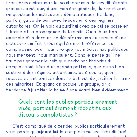
frontières claires mais le point commun de ces différents
groupes, c’est que, d’une manière générale, ils remettent
en question les institutions démocratiques. Et donc,
parfois, ça va de pair avec le soutien à des régimes
autoritaires. On le voit aujourd’hui avec ce qui se passe en
Ukraine et la propagande du Kremlin. On a là un bon
exemple d’un discours de désinformation au service d’une
dictature qui fait très régulièrement référence au
complotisme pour nous dire que nos médias, nos politiques
nous mentent, nous manipulent. Donc je pense qu’il ne
faut pas gommer le fait que certaines théories du
complot sont liées à un agenda politique, que ce soit en
soutien à des régimes autoritaires ou à des logiques
racistes et antisémites dont le but est de justifier la haine
des minorités. Et quand on accuse un groupe, on a
tendance à justifier la haine à son égard bien évidemment.
Quels sont les publics particulièrement
visés, particulièrement réceptifs aux
discours complotistes ?
C’est compliqué de citer des publics particulièrement
visés parce qu’aujourd’hui le complotisme est très diffusé