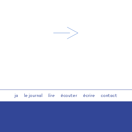
ja
le journal
lire
écouter
écrire
contact