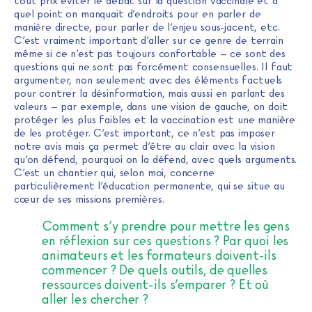
tout prix éviter le débat sur la question vaccinale et à
quel point on manquait d’endroits pour en parler de
manière directe, pour parler de l’enjeu sous-jacent, etc.
C’est vraiment important d’aller sur ce genre de terrain
même si ce n’est pas toujours confortable – ce sont des
questions qui ne sont pas forcément consensuelles. Il faut
argumenter, non seulement avec des éléments factuels
pour contrer la désinformation, mais aussi en parlant des
valeurs – par exemple, dans une vision de gauche, on doit
protéger les plus faibles et la vaccination est une manière
de les protéger. C’est important, ce n’est pas imposer
notre avis mais ça permet d’être au clair avec la vision
qu’on défend, pourquoi on la défend, avec quels arguments.
C’est un chantier qui, selon moi, concerne
particulièrement l’éducation permanente, qui se situe au
cœur de ses missions premières.
Comment s’y prendre pour mettre les gens
en réflexion sur ces questions ? Par quoi les
animateurs et les formateurs doivent-ils
commencer ? De quels outils, de quelles
ressources doivent-ils s’emparer ? Et où
aller les chercher ?