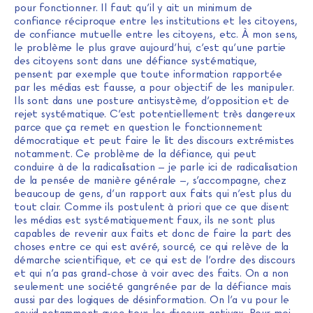
pour fonctionner. Il faut qu’il y ait un minimum de
confiance réciproque entre les institutions et les citoyens,
de confiance mutuelle entre les citoyens, etc. À mon sens,
le problème le plus grave aujourd’hui, c’est qu’une partie
des citoyens sont dans une défiance systématique,
pensent par exemple que toute information rapportée
par les médias est fausse, a pour objectif de les manipuler.
Ils sont dans une posture antisystème, d’opposition et de
rejet systématique. C’est potentiellement très dangereux
parce que ça remet en question le fonctionnement
démocratique et peut faire le lit des discours extrémistes
notamment. Ce problème de la défiance, qui peut
conduire à de la radicalisation – je parle ici de radicalisation
de la pensée de manière générale –, s’accompagne, chez
beaucoup de gens, d’un rapport aux faits qui n’est plus du
tout clair. Comme ils postulent à priori que ce que disent
les médias est systématiquement faux, ils ne sont plus
capables de revenir aux faits et donc de faire la part des
choses entre ce qui est avéré, sourcé, ce qui relève de la
démarche scientifique, et ce qui est de l’ordre des discours
et qui n’a pas grand-chose à voir avec des faits. On a non
seulement une société gangrénée par de la défiance mais
aussi par des logiques de désinformation. On l’a vu pour le
covid notamment avec tous les discours antivax. Pour moi,