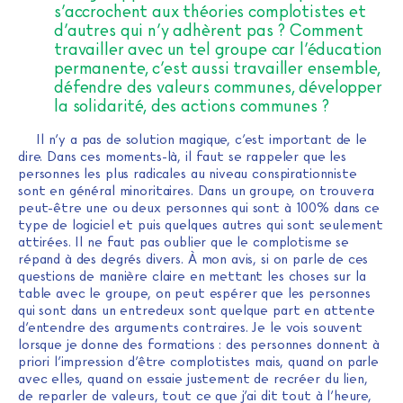
s’accrochent aux théories complotistes et
d’autres qui n’y adhèrent pas ? Comment
travailler avec un tel groupe car l’éducation
permanente, c’est aussi travailler ensemble,
défendre des valeurs communes, développer
la solidarité, des actions communes ?
Il n’y a pas de solution magique, c’est important de le
dire. Dans ces moments-là, il faut se rappeler que les
personnes les plus radicales au niveau conspirationniste
sont en général minoritaires. Dans un groupe, on trouvera
peut-être une ou deux personnes qui sont à 100% dans ce
type de logiciel et puis quelques autres qui sont seulement
attirées. Il ne faut pas oublier que le complotisme se
répand à des degrés divers. À mon avis, si on parle de ces
questions de manière claire en mettant les choses sur la
table avec le groupe, on peut espérer que les personnes
qui sont dans un entredeux sont quelque part en attente
d’entendre des arguments contraires. Je le vois souvent
lorsque je donne des formations : des personnes donnent à
priori l’impression d’être complotistes mais, quand on parle
avec elles, quand on essaie justement de recréer du lien,
de reparler de valeurs, tout ce que j’ai dit tout à l’heure,