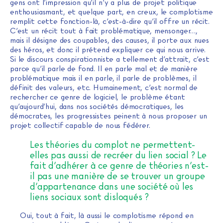
gens ont l’impression qu’il n’y a plus de projet politique
enthousiasmant, et quelque part, en creux, le complotisme
remplit cette fonction-là, c’est-à-dire qu’il offre un récit.
C’est un récit tout à fait problématique, mensonger…,
mais il désigne des coupables, des causes, il porte aux nues
des héros, et donc il prétend expliquer ce qui nous arrive.
Si le discours conspirationniste a tellement d’attrait, c’est
parce qu’il parle de fond. Il en parle mal et de manière
problématique mais il en parle, il parle de problèmes, il
définit des valeurs, etc. Humainement, c’est normal de
rechercher ce genre de logiciel, le problème étant
qu’aujourd’hui, dans nos sociétés démocratiques, les
démocrates, les progressistes peinent à nous proposer un
projet collectif capable de nous fédérer.
Les théories du complot ne permettent-
elles pas aussi de recréer du lien social ? Le
fait d’adhérer à ce genre de théories n’est-
il pas une manière de se trouver un groupe
d’appartenance dans une société où les
liens sociaux sont disloqués ?
Oui, tout à fait, là aussi le complotisme répond en