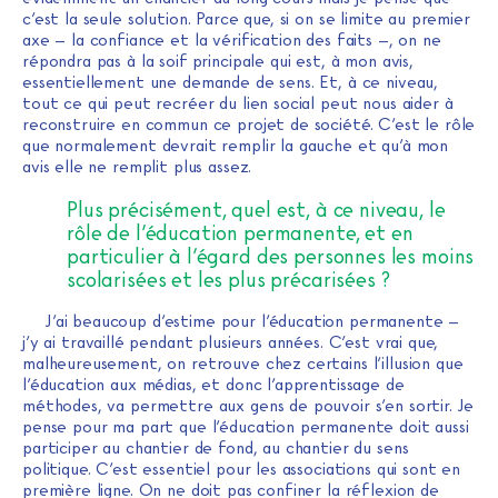
c’est la seule solution. Parce que, si on se limite au premier
axe – la confiance et la vérification des faits –, on ne
répondra pas à la soif principale qui est, à mon avis,
essentiellement une demande de sens. Et, à ce niveau,
tout ce qui peut recréer du lien social peut nous aider à
reconstruire en commun ce projet de société. C’est le rôle
que normalement devrait remplir la gauche et qu’à mon
avis elle ne remplit plus assez.
Plus précisément, quel est, à ce niveau, le
rôle de l’éducation permanente, et en
particulier à l’égard des personnes les moins
scolarisées et les plus précarisées ?
J’ai beaucoup d’estime pour l’éducation permanente –
j’y ai travaillé pendant plusieurs années. C’est vrai que,
malheureusement, on retrouve chez certains l’illusion que
l’éducation aux médias, et donc l’apprentissage de
méthodes, va permettre aux gens de pouvoir s’en sortir. Je
pense pour ma part que l’éducation permanente doit aussi
participer au chantier de fond, au chantier du sens
politique. C’est essentiel pour les associations qui sont en
première ligne. On ne doit pas confiner la réflexion de