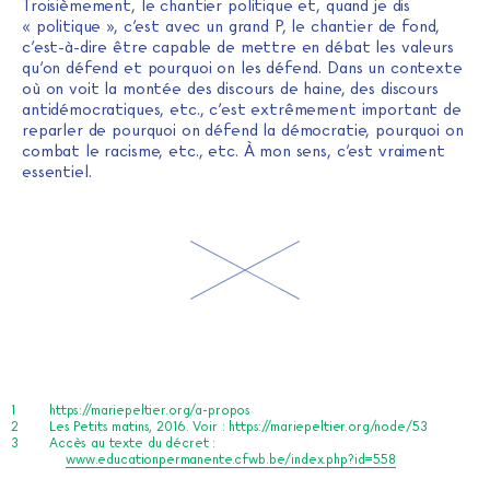
Troisièmement, le chantier politique et, quand je dis
« politique », c’est avec un grand P, le chantier de fond,
c’est-à-dire être capable de mettre en débat les valeurs
qu’on défend et pourquoi on les défend. Dans un contexte
où on voit la montée des discours de haine, des discours
antidémocratiques, etc., c’est extrêmement important de
reparler de pourquoi on défend la démocratie, pourquoi on
combat le racisme, etc., etc. À mon sens, c’est vraiment
essentiel.
https://mariepeltier.org/a-propos
Les Petits matins, 2016. Voir :
https://mariepeltier.org/node/53
Accès au texte du décret :
www.educationpermanente.cfwb.be/index.php?id=558