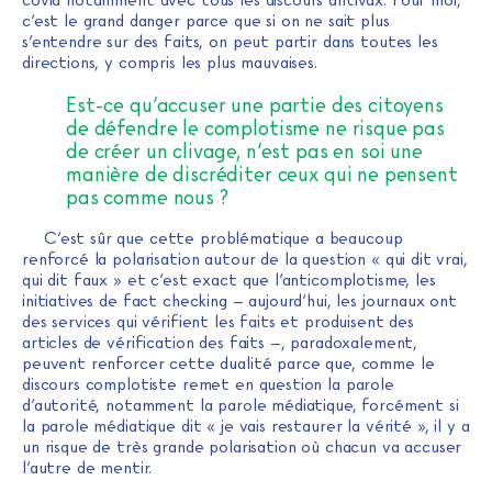
c’est le grand danger parce que si on ne sait plus
s’entendre sur des faits, on peut partir dans toutes les
directions, y compris les plus mauvaises.
Est-ce qu’accuser une partie des citoyens
de défendre le complotisme ne risque pas
de créer un clivage, n’est pas en soi une
manière de discréditer ceux qui ne pensent
pas comme nous ?
C’est sûr que cette problématique a beaucoup
renforcé la polarisation autour de la question « qui dit vrai,
qui dit faux » et c’est exact que l’anticomplotisme, les
initiatives de fact checking – aujourd’hui, les journaux ont
des services qui vérifient les faits et produisent des
articles de vérification des faits –, paradoxalement,
peuvent renforcer cette dualité parce que, comme le
discours complotiste remet en question la parole
d’autorité, notamment la parole médiatique, forcément si
la parole médiatique dit « je vais restaurer la vérité », il y a
un risque de très grande polarisation où chacun va accuser
l’autre de mentir.