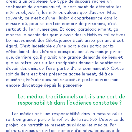
creux à un problème. Ce type de discours recrée un
sentiment de communauté, le sentiment de défendre les
mêmes objectifs, les mêmes valeurs que d’autres. Mais
souvent, ce n’est qu’une illusion d’appartenance dans la
mesure où, pour un certain nombre de personnes, c’est
surtout du lien numérique. Et donc, paradoxalement, ça
montre le besoin des gens d’avoir des initiatives collectives.
Le mouvement des Gilets jaunes était assez parlant à cet
égard. C’est indéniable qu’une partie des participants
véhiculaient des théories conspirationnistes mais je pense
que, derrière ça, il y avait une grande demande de liens et
que se retrouver sur les rondpoints donnait le sentiment
d’avoir des amis, de faire partie d’une communauté. Cette
soif de liens est très présente actuellement, déjà de
manière générale dans notre société postmoderne mais
encore davantage depuis la pandémie.
Les médias traditionnels ont-ils une part de
responsabilité dans l’audience constatée ?
Les médias ont une responsabilité dans la mesure où ils
sont en grande partie le reflet de la société. L’absence de
projet, de narratif se ressent aussi dans les médias. Par
ailleurs, depuis un certain nombre d’années, beaucoup de