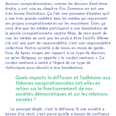
discours conspirationnistes, comme les discours d’extrême
droite, y ont voix au chapitre. Éric Zemmour en est une
très bonne illustration. Ça fait une quinzaine d’années qu’il
a une très grande visibilité dans les médias qui reprennent
ses propos conspirationnistes sur les musulmans. Donc ça
veut dire que les médias participent à une banalisation de
la parole conspirationniste raciste. Mais, de mon point de
vue, les médias ne sont pas les seuls à être fautifs. Même
s’ils ont une part de responsabilité, c’est une responsabilité
collective. Notre société a de moins en moins de garde-
fous, de lignes rouges par rapport à ce type de discours,
ce qu’en Belgique, on appelle « le cordon sanitaire ». Ce
cordon sanitaire a sauté à l’égard de ce type de
rhétoriques pour aboutir à leur banalisation.
Quels impacts la diffusion et l’adhésion aux
théories conspirationnistes ont-elles en
retour sur le fonctionnement de nos
sociétés démocratiques et sur les relations
sociales ?
Le principal dégât, c’est la défiance. Si une société a
besoin d’un récit, c’est parce qu’elle a besoin de confiance