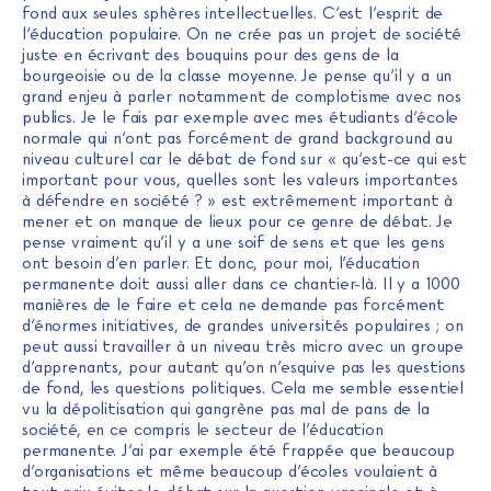
fond aux seules sphères intellectuelles. C’est l’esprit de
l’éducation populaire. On ne crée pas un projet de société
juste en écrivant des bouquins pour des gens de la
bourgeoisie ou de la classe moyenne. Je pense qu’il y a un
grand enjeu à parler notamment de complotisme avec nos
publics. Je le fais par exemple avec mes étudiants d’école
normale qui n’ont pas forcément de grand background au
niveau culturel car le débat de fond sur « qu’est-ce qui est
important pour vous, quelles sont les valeurs importantes
à défendre en société ? » est extrêmement important à
mener et on manque de lieux pour ce genre de débat. Je
pense vraiment qu’il y a une soif de sens et que les gens
ont besoin d’en parler. Et donc, pour moi, l’éducation
permanente doit aussi aller dans ce chantier-là. Il y a 1000
manières de le faire et cela ne demande pas forcément
d’énormes initiatives, de grandes universités populaires ; on
peut aussi travailler à un niveau très micro avec un groupe
d’apprenants, pour autant qu’on n’esquive pas les questions
de fond, les questions politiques. Cela me semble essentiel
vu la dépolitisation qui gangrène pas mal de pans de la
société, en ce compris le secteur de l’éducation
permanente. J’ai par exemple été frappée que beaucoup
d’organisations et même beaucoup d’écoles voulaient à