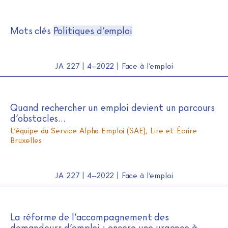
Journal de l'alpha
Skip
Mots clés
Politiques d’emploi
to
content
JA 227 | 4–2022 | Face à l’emploi
Quand rechercher un emploi devient un parcours
d’obstacles…
L’équipe du Service Alpha Emploi (SAE), Lire et Écrire
Bruxelles
JA 227 | 4–2022 | Face à l’emploi
La réforme de l’accompagnement des
demandeurs d’emploi : encore une urgence à