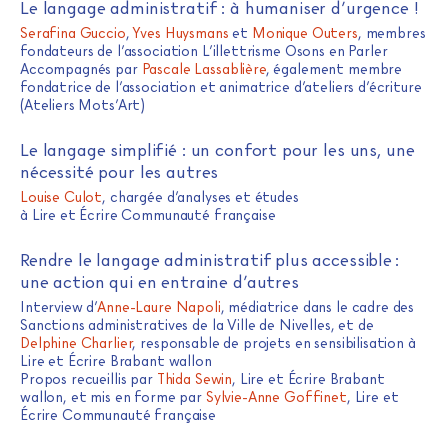
Le langage administratif : à humaniser d’urgence !
Serafina Guccio
,
Yves Huysmans
et
Monique Outers
, membres
fondateurs de l’association L’illettrisme Osons en Parler
Accompagnés par
Pascale Lassablière
, également membre
fondatrice de l’association et animatrice d’ateliers d’écriture
(Ateliers Mots’Art)
Le langage simplifié : un confort pour les uns, une
nécessité pour les autres
Louise Culot
, chargée d’analyses et études
à Lire et Écrire Communauté française
Rendre le langage administratif plus accessible :
une action qui en entraine d’autres
Interview d’
Anne-Laure Napoli
, médiatrice dans le cadre des
Sanctions administratives de la Ville de Nivelles, et de
Delphine Charlier
, responsable de projets en sensibilisation à
Lire et Écrire Brabant wallon
Propos recueillis par
Thida Sewin
, Lire et Écrire Brabant
wallon, et mis en forme par
Sylvie-Anne Goffinet
, Lire et
Écrire Communauté française