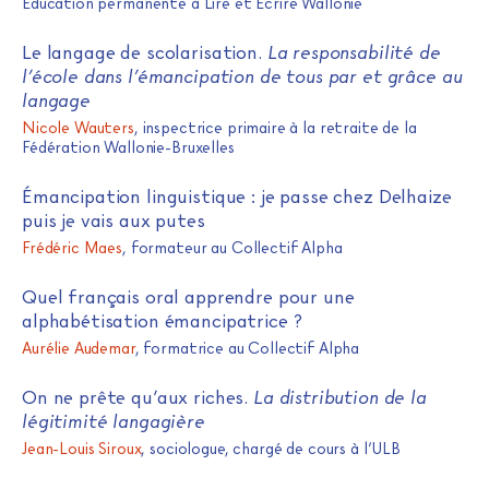
Éducation permanente à Lire et Écrire Wallonie
Le langage de scolarisation.
La responsabilité de
l’école dans l’émancipation de tous par et grâce au
langage
Nicole Wauters
, inspectrice primaire à la retraite de la
Fédération Wallonie-Bruxelles
Émancipation linguistique : je passe chez Delhaize
puis je vais aux putes
Frédéric Maes
, formateur au Collectif Alpha
Quel français oral apprendre pour une
alphabétisation émancipatrice ?
Aurélie Audemar
, formatrice au Collectif Alpha
On ne prête qu’aux riches.
La distribution de la
légitimité langagière
Jean-Louis Siroux
, sociologue, chargé de cours à l’ULB