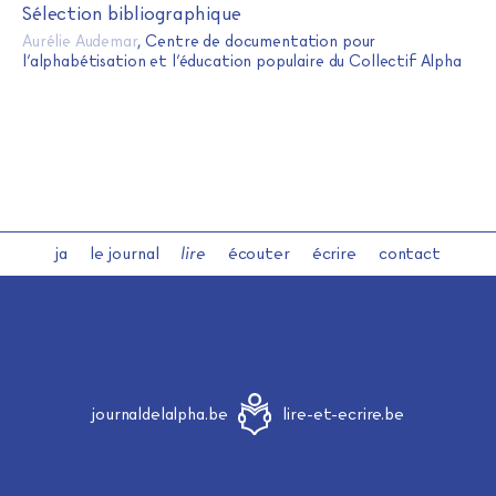
Sélection bibliographique
Aurélie Audemar
, Centre de documentation pour
l’alphabétisation et l’éducation populaire du Collectif Alpha
ja
le journal
lire
écouter
écrire
contact
journaldelalpha.be
lire-et-ecrire.be