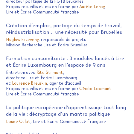
directeur politique de la FGTB Bruxelles
Propos recueillis et mis en forme par
Aurélie Leroy
,
Lire et Écrire Communauté française
Création d’emplois, partage du temps de travail,
réindustrialisation… une nécessité pour Bruxelles
Hughes Esteveny
,
responsable de projets
Mission Recherche Lire et Écrire Bruxelles
Formation concomitante : 3 modules lancés à Lire
et Écrire Luxembourg en l’espace de 9 ans
Entretien avec
Rita Stilmant
,
directrice Lire et Écrire Luxembourg
et
Laurence Breuskin
,
agente d’accueil
Propos recueillis et mis en forme par
Cécilia Locmant
Lire et Écrire Communauté française
La politique européenne d’apprentissage tout long
de la vie : décryptage d’un mantra politique
Louise Culot
,
Lire et Écrire Communauté française