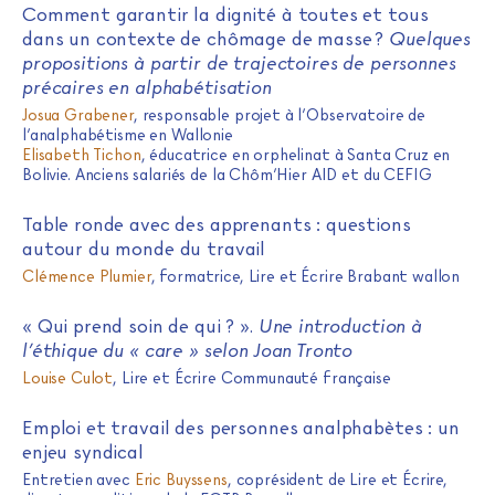
Comment garantir la dignité à toutes et tous
dans un contexte de chômage de masse ?
Quelques
propositions à partir de trajectoires de personnes
précaires en alphabétisation
Josua Grabener
, responsable projet à l’Observatoire de
l’analphabétisme en Wallonie
Elisabeth Tichon
, éducatrice en orphelinat à Santa Cruz en
Bolivie. Anciens salariés de la Chôm’Hier AID et du CEFIG
Table ronde avec des apprenants : questions
autour du monde du travail
Clémence Plumier
, formatrice, Lire et Écrire Brabant wallon
« Qui prend soin de qui ? ».
Une introduction à
l’éthique du « care » selon Joan Tronto
Louise Culot
, Lire et Écrire Communauté française
Emploi et travail des personnes analphabètes : un
enjeu syndical
Entretien avec
Eric Buyssens
, coprésident de Lire et Écrire,