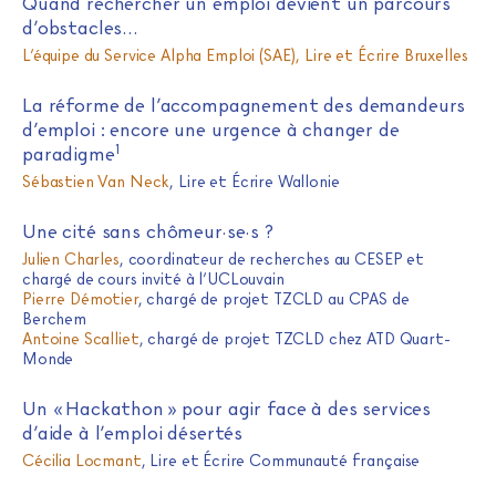
Quand rechercher un emploi devient un parcours
d’obstacles…
L’équipe du Service Alpha Emploi (SAE), Lire et Écrire Bruxelles
La réforme de l’accompagnement des demandeurs
d’emploi : encore une urgence à changer de
1
paradigme
Sébastien Van Neck
, Lire et Écrire Wallonie
Une cité sans chômeur·se·s ?
Julien Charles
, coordinateur de recherches au CESEP et
chargé de cours invité à l’UCLouvain
Pierre Démotier
, chargé de projet TZCLD au CPAS de
Berchem
Antoine Scalliet
, chargé de projet TZCLD chez ATD Quart-
Monde
Un « Hackathon » pour agir face à des services
d’aide à l’emploi désertés
Cécilia Locmant
, Lire et Écrire Communauté française