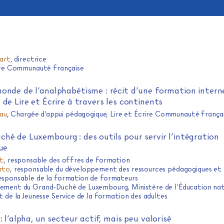
hart
, directrice
rire Communauté française
onde de l’analphabétisme : récit d’une formation intern
 de Lire et Écrire à travers les continents
iau
, Chargée d’appui pédagogique, Lire et Écrire Communauté frança
hé de Luxembourg : des outils pour servir l’intégration
que
tt
, responsable des offres de formation
rto
, responsable du développement des ressources pédagogiques et
esponsable de la formation de formateurs
ement du Grand-Duché de Luxembourg, Ministère de l’Éducation nat
t de la Jeunesse Service de la formation des adultes
: l’alpha, un secteur actif, mais peu valorisé